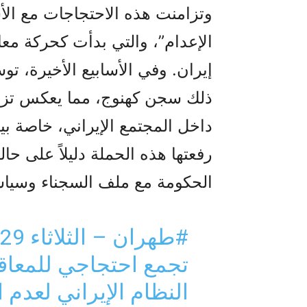
وتزامنت هذه الاحتجاجات مع الأس
الإعدام”، والتي بدأت كحركة معا
ذلك سجن كهنوج، مما يعكس تزا
داخل المجتمع الإيراني، خاصة بين
رفعتها هذه الحملة دليلاً على ح
الحكومة مع ملف السجناء وسياسة
#طهران
– الثلاثاء 29 أكتوبر
تجمع احتجاجي للمعاقي
النظام الإيراني لعدم 