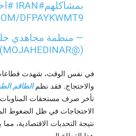
بمشاكلهم
#IRAN
#اح
.COM/DFPAYKWMT9
— منظمة مجاهدي خلق 
(@MOJAHEDINAR)
في نفس الوقت، شهدت قطاعات 
والاحتجاج. فقد نظم
الطاقم الط
تأخر صرف مستحقات المناوبات و
الاحتجاجات في ظل الضغوط المت
نتيجة التحديات الاقتصادية، مما
هذا القطاع المهم.