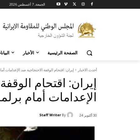
الجمعة, 7 أغسطس 2026
الصفحة الرئيسية
الأخبار
البيان
أحدث الاخبار
إيران: اقتحام الوقفة الاحتجاجية ضد الإعدامات أمام
إيران: اقتحام الوقفة
الإعدامات أمام برلما
Staff Writer
By
30 أكتوبر 24