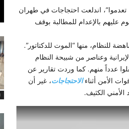
 تعدموا”، اندلعت احتجاجات في طهران
م عليهم بالإعدام للمطالبة بوقف
ضة للنظام، منها “الموت للدكتاتور”.
لإيرانية وعناصر من شبيحة النظام
لوا عدداً منهم. كما وردت تقارير عن
ت الأمن أثناء
الاحتجاجات
، غير أن
الأمني الكثيف.
ا