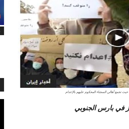
م
حيث تجمع أهالي السجناء المحكوم عليهم بالإعدام
ز في بارس الجنوبي