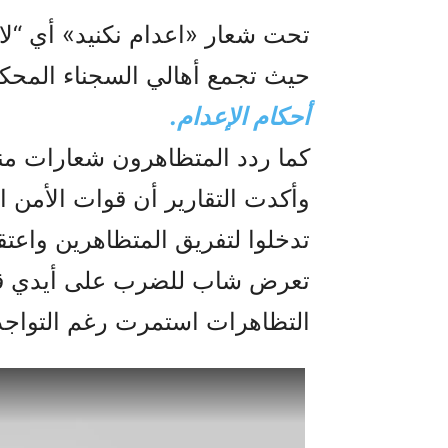
تحت شعار «اعدام نکنید» أي “لا
حيث تجمع أهالي السجناء المحكو
أحكام الإعدام.
کما ردد المتظاهرون شعارات مناه
وأكدت التقارير أن قوات الأمن ا
تدخلوا لتفريق المتظاهرين واعتق
تعرض شاب للضرب على أيدي قوا
التظاهرات استمرت رغم التواجد 