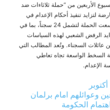
بوع الأربعين من “حملة ثلاثاءات ضد
رضة لتزايد تنفيذ أحكام الإعدام في
إيران. وفي الأسابيع الأخيرة، توسعت الحملة لتشمل 24 سجناً، بما في
يد الرفض الشعبي لهذه السياسات
 عائلات السجناء. وتُعد المطالب التي
الة السخط الواسعة تجاه تعاطي
 الإعدام.
ن وعوائلهم امام برلمان
اهتمام الحكومة