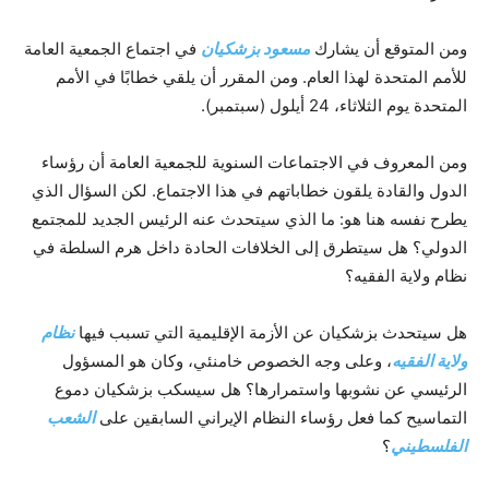
ومن المتوقع أن يشارك
مسعود بزشكيان
في اجتماع الجمعية العامة
للأمم المتحدة لهذا العام. ومن المقرر أن يلقي خطابًا في الأمم
المتحدة يوم الثلاثاء، 24 أيلول (سبتمبر).
ومن المعروف في الاجتماعات السنوية للجمعية العامة أن رؤساء
الدول والقادة يلقون خطاباتهم في هذا الاجتماع. لكن السؤال الذي
يطرح نفسه هنا هو: ما الذي سيتحدث عنه الرئيس الجديد للمجتمع
الدولي؟ هل سيتطرق إلى الخلافات الحادة داخل هرم السلطة في
نظام ولاية الفقيه؟
هل سيتحدث بزشكيان عن الأزمة الإقليمية التي تسبب فيها
نظام
ولاية الفقيه
، وعلى وجه الخصوص خامنئي، وكان هو المسؤول
الرئيسي عن نشوبها واستمرارها؟ هل سيسكب بزشكيان دموع
التماسيح كما فعل رؤساء النظام الإيراني السابقين على
الشعب
الفلسطيني
؟