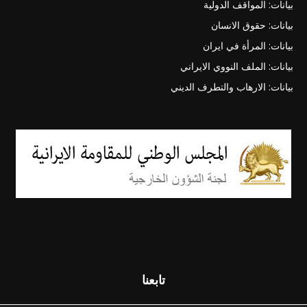
بيانات: المواقف الدولية
بيانات: حقوق الانسان
بيانات: المرأة في ايران
بيانات: الملف النووي الايراني
بيانات: الارهاب والتطرف الديني
تابعنا