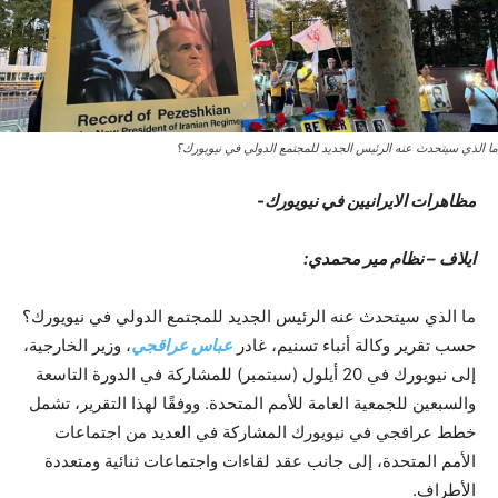
ما الذي سيتحدث عنه الرئيس الجديد للمجتمع الدولي في نيويورك؟
مظاهرات الایرانیین في نیویورك-
ایلاف – نظام مير محمدي:
ما الذي سيتحدث عنه الرئيس الجديد للمجتمع الدولي في نيويورك؟
حسب تقرير وكالة أنباء تسنيم، غادر
عباس عراقجي
، وزير الخارجية،
إلى نيويورك في 20 أيلول (سبتمبر) للمشاركة في الدورة التاسعة
والسبعين للجمعية العامة للأمم المتحدة. ووفقًا لهذا التقرير، تشمل
خطط عراقجي في نيويورك المشاركة في العديد من اجتماعات
الأمم المتحدة، إلى جانب عقد لقاءات واجتماعات ثنائية ومتعددة
الأطراف.