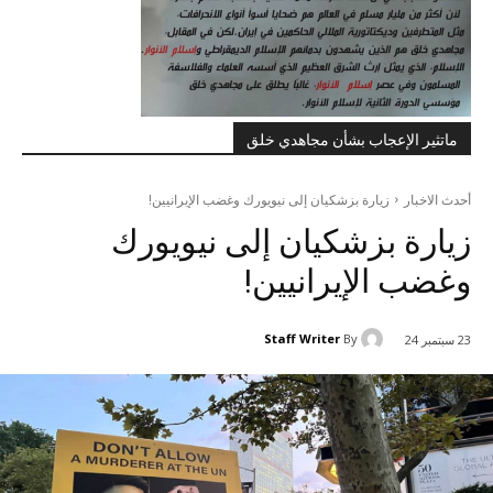
ماتثير الإعجاب بشأن مجاهدي خلق
أحدث الاخبار
زيارة بزشكيان إلى نيويورك وغضب الإيرانيين!
زيارة بزشكيان إلى نيويورك
وغضب الإيرانيين!
Staff Writer
By
23 سبتمبر 24