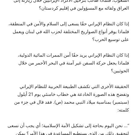
الشعوب، فلماذا طالب بترحيل الأكراد الإيرانيين خلال زيارته إلى
العراق ولقائه مع المسؤولين في إقليم كردستان؟
إذا كان النظام الإيراني حقًا يسعى إلى السلام والأمن في المنطقة،
فلماذا يوفر أنواع الصواريخ المختلفة لحزب الله في لبنان ويعمل
على توسيع الحرب؟
إذا كان النظام الإيراني يريد حقًا أمن الممرات المائية الدولية،
فلماذا يجعل حركة السفن غير آمنة في البحر الأحمر من خلال
الحوثيين؟
الحقيقة الأخرى التي تكشف الطبيعة الحربية للنظام الإيراني
وتفضح هذه الصورة الخادعة هي خطاب خامنئي يوم 21 أيلول
(سبتمبر) بمناسبة ميلاد النبي محمد (ص). فقد قال في جزء من
كلمته:
“… نحن اليوم بحاجة إلى تشكيل الأمة الإسلامية؛ أي يجب أن نسعى
لتحقيق ذلك. من الذي يستطيع المساعدة في هذا الأمر؟ يمكن