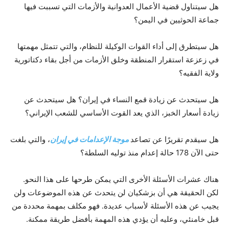
هل سيتناول قضية الأعمال العدوانية والأزمات التي تسببت فيها
جماعة الحوثيين في اليمن؟
هل سيتطرق إلى أداء القوات الوكيلة للنظام، والتي تتمثل مهمتها
في زعزعة استقرار المنطقة وخلق الأزمات من أجل بقاء دكتاتورية
ولاية الفقيه؟
هل سيتحدث عن زيادة قمع النساء في إيران؟ هل سيتحدث عن
زيادة أسعار الخبز، الذي يعد القوت الأساسي للشعب الإيراني؟
هل سيقدم تقريرًا عن تصاعد
موجة الإعدامات في إيران
، والتي بلغت
حتى الآن 178 حالة إعدام منذ توليه السلطة؟
هناك عشرات الأسئلة الأخرى التي يمكن طرحها على هذا النحو.
لكن الحقيقة هي أن بزشكيان لن يتحدث عن هذه الموضوعات ولن
يجيب عن هذه الأسئلة لأسباب عديدة. فهو مكلف بمهمة محددة من
قبل خامنئي، وعليه أن يؤدي هذه المهمة بأفضل طريقة ممكنة.