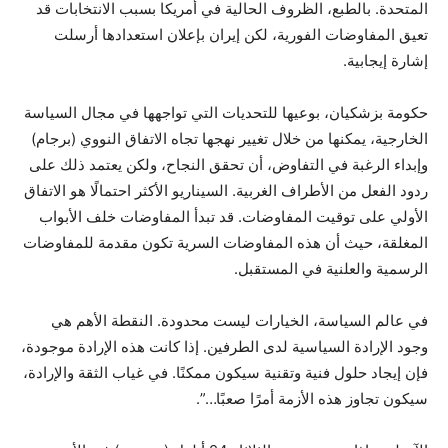
المتحدة. بالطبع، الظروف الحالية في أمريكا بسبب الانتخابات قد
تعيق المفاوضات الفورية، لكن إيران بإعلان استعدادها أرسلت
إشارة إيجابية.
حكومة بزشكيان، بوعيها للتحديات التي تواجهها في مجال السياسة
الخارجية، يمكنها من خلال تغيير نهجها تجاه الاتفاق النووي (برجام)
وإبداء الرغبة في التفاوض، أن تحقق النجاح، ولكن يعتمد ذلك على
ردود الفعل من الأطراف الغربية. السيناريو الأكثر احتمالًا هو الاتفاق
الأولي على توقيت المفاوضات. قد تبدأ المفاوضات خلف الأبواب
المغلقة، حيث أن هذه المفاوضات السرية تكون مقدمة للمفاوضات
الرسمية والعلنية في المستقبل.
في عالم السياسة، الخيارات ليست محدودة. النقطة الأهم هي
وجود الإرادة السياسية لدى الطرفين. إذا كانت هذه الإرادة موجودة،
فإن إيجاد حلول فنية وتقنية سيكون ممكنًا. في غياب الثقة والإرادة،
سيكون تجاوز هذه الأزمة أمرًا صعبًا…”.