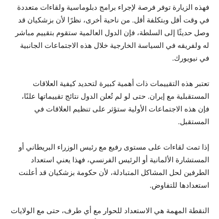
فهذه الزيارة توفر فرصة لإجراء برامج دبلوماسية ولقاءات متعددة
في وقت أقل وبتكلفة أقل. من ناحية أخرى، نظرًا لأن بزشكيان قد
وصل حديثًا إلى السلطة، فإن الدول العالمية ستقوم بتقييم مباشر
له ولفريقه في السياسة الخارجية خلال هذه الاجتماعات الجانبية
في نيويورك.
تعتبر هذه التقييمات ذات أهمية كبيرة لتحديد كيفية العلاقات
المستقبلية مع إيران. حتى لو لم تُعلن الدول نتائج تقييماتها علنًا،
فإن هذه الاجتماعات الأولية ستؤثر على تنظيم العلاقات في
المستقبل.
إذا تمت لقاءات على مستوى رفيع مع رئيس الوزراء البريطاني أو
المستشارة الألمانية أو الرئيس الفرنسي، فهذا يعني استعداد
الطرفين لحل المشاكل المتبادلة، لأن حكومة بزشكيان قد أعلنت
استعدادها للتفاوض.
النقطة المهمة هي الاستعداد للحوار مع أي طرف، حتى مع الولايات