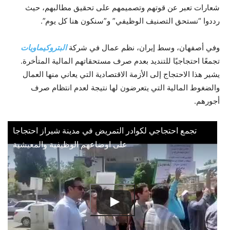
شعارات تعبر عن قوتهم وتصميمهم على تحقيق مطالبهم، حيث
رددوا “نستحق التصنيف الوظيفي” و”سنكون هنا كل يوم”.
وفي أصفهان، وسط إيران، نظم عمال في شركة
البتروكيماويات
تجمعًا احتجاجيًا للتنديد بعدم صرف مستحقاتهم المالية المتأخرة.
يشير هذا الاحتجاج إلى الأزمة الاقتصادية التي يعاني منها العمال
والضغوط المالية التي يتعرضون لها نتيجة لعدم انتظام صرف
أجورهم.
تجمع احتجاجي لكوادر التمريض في مدينة شيراز احتجاجا
على اوضاعهم الوظيفية والمعيشية