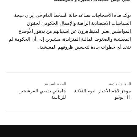
تؤكد هذه الاحتجاجات تصاعد حالة السخط العام في إيران نتيجة
السياسات الاقتصادية الراهنة والإهمال الحكومي لحقوق
المواطنين. يعبر المتظاهرون عن استيائهم من تدهور الأوضاع
المعيشية والضغوط المالية المتزايدة، مشيرين إلى أن الحكومة لم
تتخذ أي خطوات جادة لتحسين ظروفهم المعيشية.
المقالة القادمة
المادة السابقة
موجز لأهم الأخبار ليوم الثلاثاء
خامنئي يقصي المرشحين
11 يونيو
للرئاسة