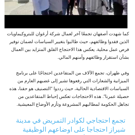
كما شهدت أصفهان تجمعًا آخر لعمال شركة أرغوان للبتروكيماويات
الذين فقدوا وظائفهم، حيث طالبوا بتغيير السياسات لضمان توفير
فرص عمل محلية. يعكس هذا الاحتجاج القلق المتزايد بين العمال
بشأن استقرار وظائفهم وأمنهم المالي.
وفي طهران، تجمع الآلاف من المتقاعدين احتجاجًا على برنامج
الميزانية والشعارات التي رفعوها تشير إلى غضبهم العارم من
السياسات الاقتصادية الحالية، حيث رددوا “التصنيف هو حقنا، هذه
حصيلة عمرنا”. هذه الاحتجاجات تعكس إحباط المتقاعدين من
تجاهل الحكومة لمطالبهم المشروعة وتأزم الأوضاع المعيشية.
تجمع احتجاجي لكوادر التمريض في مدينة
شيراز احتجاجا على اوضاعهم الوظيفية