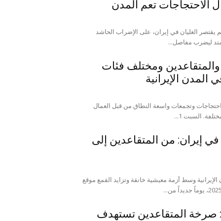
ال الاحتجاجات تعم المدن
 المجلس: يوم الثلاثاء 11 نوفمبر 2025، لم يقتصر الغليان في إيران، على الإضراب الحاشد
تد ليضرب مفاصل...
والمتقاعدين ومختلف فئات
المدن الإيرانية
 يوما السبت والأحد، 1 و 2 نوفمبر 2025، احتجاجات وتجمعات واسعة النطاق من قبل العمال
ة. السبت 1...
ي إيران: من المتقاعدين إلى
إيرانية وسط أزمة معيشية خانقة وتزايد القمع موقع
: صرخة المتقاعدين تستهدف