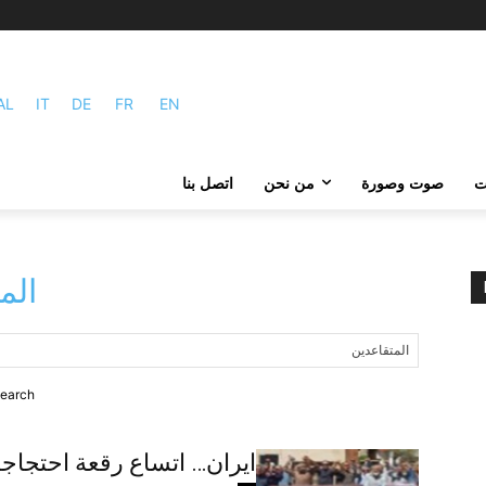
AL
IT
DE
FR
EN
ات
صوت وصورة
من نحن
اتصل بنا
الم
earch.
ایران… اتساع رقعة احتجاجا