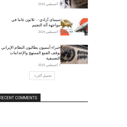
7 أغسطس 2026
سيمای آزادي-… ثلاثون عاما في
مواجهة آلة التعتيم
7 أغسطس 2026
خبراء أمميون يطالبون النظام الإيراني
بوقف القمع الممنهج والإعدامات
التعسفية
7 أغسطس 2026
تحميل أكثر
RECENT COMMENTS