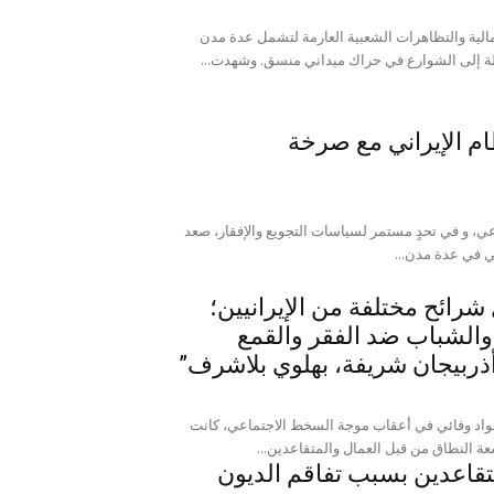
الية والتظاهرات الشعبية العارمة لتشمل عدة مدن
يلة إلى الشوارع في حراك ميداني منسق. وشهدت...
ام الإيراني مع صرخة
، و في تحدٍ مستمر لسياسات التجويع والإفقار، صعد
شرائح مختلفة من الإيرانيين؛
والشباب ضد الفقر والقمع
أذربيجان شريفة، بهلوي بلاشرف”
اد وفائي في أعقاب موجة السخط الاجتماعي، كانت
ة النطاق من قبل العمال والمتقاعدين...
قاعدين بسبب تفاقم الديون