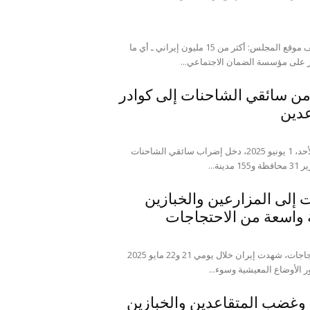
صور لاحتجاجات المتقاعدون في ایران--آرشیف موقع المجلس: أكثر من 15 مليون إيراني ـ أي ما
 على مؤسسة الضمان الاجتماعي...
 من سائقي الشاحنات إلى كوادر
عدين
موقع المجلس: في يومه الحادي عشر اليوم الأحد، 1 يونيو 2025، دخل إضراب سائقي الشاحنات
ة...
 إلى المزارعين والخبازين
 واسعة من الاحتجاجات
موقع المجلس: موجة جديدة ومكثفة من الاحتجاجات، شهدت إيران خلال يومي 21 و22 مايو 2025
الأوضاع المعيشية وسوء...
 وغضب المتقاعدين والخبازين