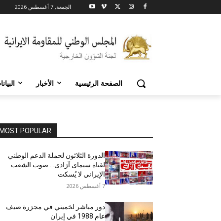
الجمعة, 7 أغسطس 2026
الصفحة الرئيسية
الأخبار
البيان
MOST POPULAR
الدورة الثلاثون لحملة الدعم الوطني
لقناة سیمای آزادی… صوت الشعب
الإيراني لا يُسكت
7 أغسطس 2026
دور مباشر لخميني في مجزرة صيف
عام 1988 في إيران