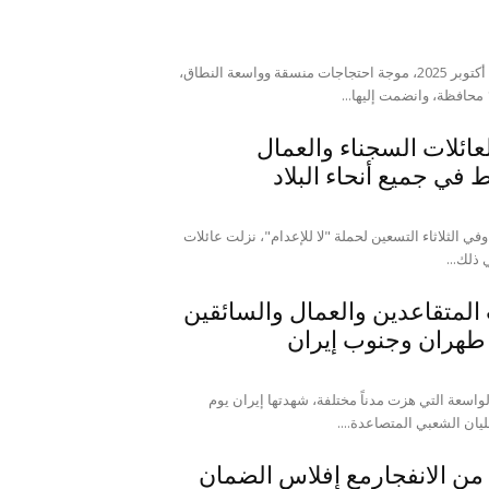
موقع المجلس: شهدت إيران، اليوم الإثنين 27 أكتوبر 2025، موجة احتجاجات منسقة وواسعة النطاق،
عائلات السجناء والعمال
في جميع أنحاء البلاد
يوم الثلاثاء 14 أكتوبر/تشرين الأول 2025، وفي الثلاثاء التسعين لحملة "لا للإعدام"، نزلت عائلات
ذلك...
لمتقاعدين والعمال والسائقين
 طهران وجنوب إيران
اسعة التي هزت مدناً مختلفة، شهدتها إيران يوم
من الانفجارمع إفلاس الضمان