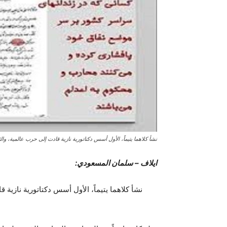
نشأ كلاهما يتيماً، الأول أسس دكتاتورية نازية قادت إلى حرب عالمية، وا
ایلاف – سلمان المسعودي:
نشأ كلاهما يتيماً، الأول أسس دكتاتورية نازية