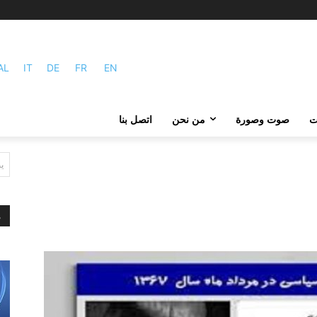
AL
IT
DE
FR
EN
ات
صوت وصورة
من نحن
اتصل بنا
ي
م