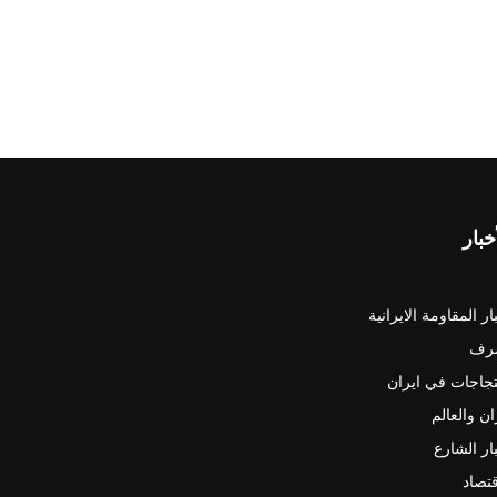
خبار
ار المقاومة الايرانية
رف
جاجات في ايران
ان والعالم
ار الشارع
قتصاد