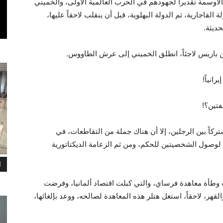
 الأوسمة تقديراً لجهودهم في الحرب العالمية الأولى، والخميني
 القاجارية، ثم الدولة البهلوية، قبل أن ينقلب لاحقاً عليها،
حديثة.
من باريس لاجئاً، انطلق الخميني إلى عرش الطاووس.
رانياً!
فتين؟!
ركاً بين الرجلين، إلا أن هناك جملة من التقاطعات، في
 لوصول الشخصيتين للحكم، ومن ثم الزعامة الديكتاتورية
ا
ت وطأة معاهدة فرساي، والتي كبلت اقتصاد ألمانيا، وفرضت
لقهر، لاحقاً، استغل هتلر هذه المعاهدة لصالحه، ووعد بإلغائها،