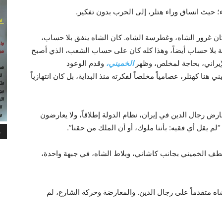
ء؛ حيث انساق وراء هتلر، إلى الحرب بدون تفكير.
ان غرور الشاه، وغطرسة الشاه. كان الشاه ينفق بلا حساب،
ية بلا حساب أيضاً، وهذا كله كان على حساب الشعب، الذي أصبح
لإيراني، بحاجة لمخلص، وظهر
الخميني،
وقدم الوعود
ي هنا كهتلر، عصامياً مخلصاً لفكرته منذ البداية، بل كان انتهازياً
ارض رجال الدين في إيران، نظام الدولة إطلاقاً، ولا يعارضون
“لم يقل أي فقيه: بأننا ملوك، أو أن الملك من حقنا”.
م
ف الخميني بجانب كاشاني، وبلاط الشاه، في جبهة واحدة،
 متقدماً على رجال الدين. والمعارضة وحركة الشارع، لم