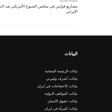
المقالة القادمة
مشاريع قوانين في مجلس الشيوخ الأمريكي ضد الن
الإيراني
البيانات
بيانات الرئيسة المنتخبة
بيانات: أشرف وليبرتي
بيانات: الاحتجاجات في ايران
بيانات: المواقف الدولية
بيانات: حقوق الانسان
بيانات: المرأة في ايران