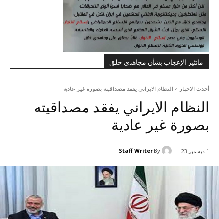
ماتثير الإعجاب بشأن مجاهدي خلق
أحدث الاخبار
النظام الايراني يفقد مصداقيته بصورة غير عادية
النظام الايراني يفقد مصداقيته
بصورة غير عادية
Staff Writer
By
1 ديسمبر 23