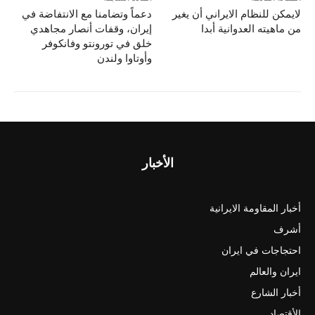
لايمکن للنظام الايراني أن يغير
دعماً وتضامنا مع الانتفاضة في
من ماهيته العدوانية أبدا
إيران، وقفات أنصار مجاهدي
خلق في تورونتو وفانكوفر
وأوتاوا ولندن
الأخبار
أخبار المقاومة الايرانية
أشرف
احتجاجات في ايران
ايران والعالم
أخبار الشارع
الأقتصاد