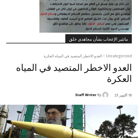
ماتثير الإعجاب بشأن مجاهدي خلق
Uncategorized
العدو الاخطر المتصيد في المياه العکرة
العدو الاخطر المتصيد في المياه
العکرة
Staff Writer
By
18 أكتوبر 23