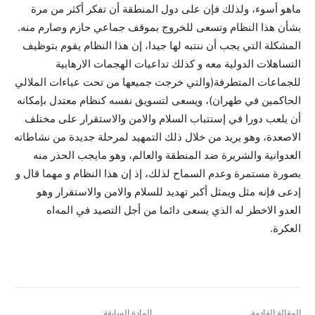
ماهو أسوء، ولذلك فإن على دول المنطقة أن تفکر أکثر من مرة
بشأن هذا النظام وتسعى للخروج بموقف جماعي حازم وصارم منه.
المشکلة التي يجب أن ننتبه لها جيدا، إن هذا النظام يقوم بتوظيف
التساهلات الدولية معه و کذلك تداعيات الهجمات الارهابية
للجماعات المتطرفة(والتي خرجت جميعها من تحت عباءات الملالي
الحاکمين في طهران)، ويسعى لتسويق نفسه کنظام معتدل بإمکانه
أن يلعب دورا في إستتباب السلام والامن والاستقرار على مختلف
الاصعدة، وهو يريد من خلال ذلك التمهيد لمرحلة جديدة من نشاطاته
العدوانية والشريرة ضد المنطقة والعالم، وهو مايجب الحذر منه
بصورة مستمرة وعدم السماح لذلك، إذ إن هذا النظام و مهما قال و
إدعى فإنه مثل ويمثل أکبر تهديد للسلام والامن والاستقرار وهو
العدو الاخطر له الذي يسعى دائما من أجل التصيد في المەاه
العکرة.
المقالة القادمة
المادة السابقة