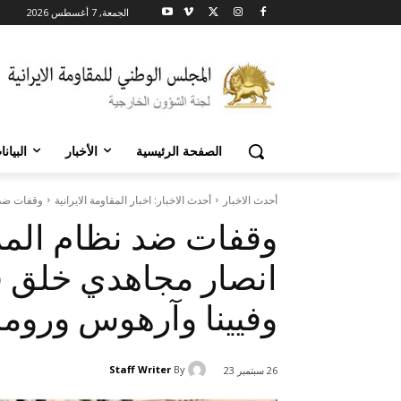
الجمعة, 7 أغسطس 2026
الصفحة الرئيسية
الأخبار
البيان
أحدث الاخبار
أحدث الاخبار: اخبار المقاومة الايرانية
وقفات ضد ن
وقفات ضد نظام الملال
انصار مجاهدي خلق 
وفيينا وآرهوس وروما
Staff Writer
By
26 سبتمبر 23