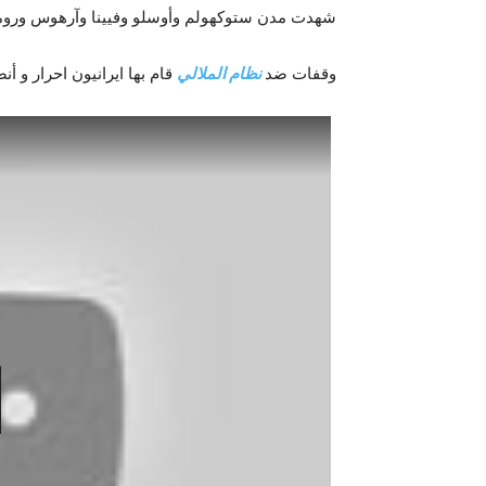
شهدت مدن ستوكهولم وأوسلو وفيينا وآرهوس وروما في 24 س
وقفات ضد
نظام الملالي
قام بها ایرانیون احرار و أن