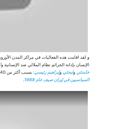
و لقد اقامت هذه الفعاليات في مراكز المدن الأوروب
الإنسان بإدانة الجرائم نظام الملالي ضد الإنسانية و
ا
خامنئي
و
ايجئي
و
إبراهيم رئيسي
: بسبب أكثر من 40 عامًا من قمع الشعب الإيراني و
السياسيين في إيران صیف عام 1988
.