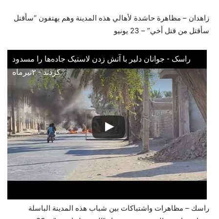
زاهدان – مظاهرة حاشدة لأهالي هذه المدينة وهم يهتفون “سأقتل
سأقتل من قتل أخي” – 23 يونيو
راسک - جوانان دلیر با آتش زدن لاستیک جاده‌ها را مسدود
کردند - ۲تیرماه
راسك – مظاهرات واشتباكات بين شباب هذه المدينة الباسلة