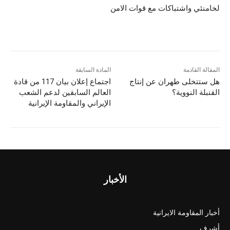
لخامنئي واشتباكات مع قوات الامن
المقالة القادمة
المادة السابقة
هل ستتخلى طهران عن إنتاج
اجتماع إعلان بيان 117 من قادة
القنبلة النووية؟
العالم السابقين لدعم الشعب
الإيراني والمقاومة الإيرانية
الأخبار
أخبار المقاومة الايرانية
أشرف