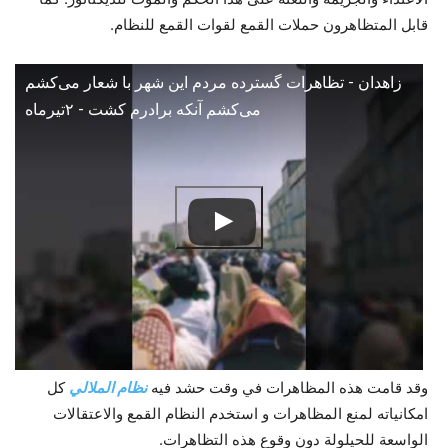
قابل المتظاهرون حملات القمع لقوات القمع للنظام.
زاهدان - تظاهرات گسترده مردم این شهر با شعار می‌کشم
می‌کشم آنکه برادرم کشت - ۲تیرماه
وقد قامت هذه المظاهرات في وقت حشد فيه
نظام الملالي
كل
امكانياته لمنع المظاهرات و استخدم النظام القمع والاعتقالات
الواسعة للحيلولة دون وقوع هذه التظاهرات.