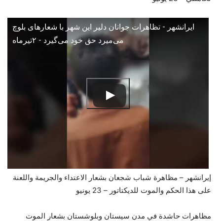
ایرانشهر - تظاهرات جوانان دلیر این شهر با شعارهای بلوچ
می‌میرد حق خود می‌گیرد - ۲تیرماه
إيرانشهر – مظاهرة شباب شجعان بشعار الاعتداء والجريمة واللعنة
على هذا الحكم والموت للديكتاتور – 23 يونيو
مظاهرات حاشدة في مدن سيستان وبلوشستان بشعار الموت