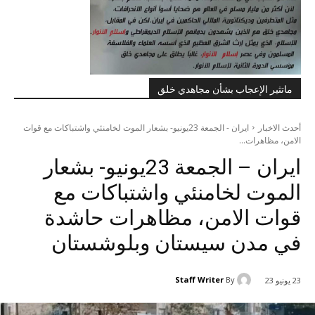
ماتثير الإعجاب بشأن مجاهدي خلق
أحدث الاخبار
ایران - الجمعة 23يونيو- بشعار الموت لخامنئي واشتباكات مع قوات
الامن، مظاهرات...
ایران – الجمعة 23يونيو- بشعار
الموت لخامنئي واشتباكات مع
قوات الامن، مظاهرات حاشدة
في مدن سيستان وبلوشستان
Staff Writer
By
23 يونيو 23