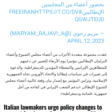
بحضور أعضاء من المجلسين
الإيطاليين
#FREEIRAN
HTTPS://T.CO/DV
QGWJTEUD
— مریم رجوي (@MARYAM_RAJAVI_A)
APRIL 12, 2023
عقدت مجموعة متعددة الأحزاب من أعضاء مجلس الشيوخ وأعضاء
البرلمان الإيطاليين مؤتمرا يوم الأربعاء للتعبير عن دعمهم
للمتظاهرين الإيرانيين والنشطاء المؤيدين للديمقراطية، والدعوة
إلى تغييرات في سياسات إيطاليا والاتحاد الأوروبي تجاه الجمهورية
الإسلامية. وتزامن المؤتمر مع إصدار بيان وقعه غالبية أعضاء مجلس
الشيوخ الإيطالي «يدعم الشعب الإيراني في كفاحه من أجل
جمهورية علمانية وديمقراطية».