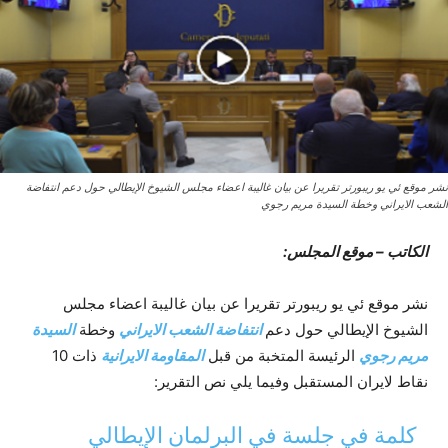
نشر موقع ئي يو ريبورتر تقريرا عن بيان غاليبة اعضاء مجلس الشيوخ الإيطالي حول دعم انتفاضة
الشعب الايراني وخطة السيدة مريم رجوي
الکاتب – موقع المجلس:
نشر موقع ئي يو ريبورتر تقريرا عن بيان غاليبة اعضاء مجلس
الشيوخ الإيطالي حول دعم
انتفاضة الشعب الايراني
وخطة
السيدة
مريم رجوي
الرئيسة المتخبة من قبل
المقاومة الايرانية
ذات 10
نقاط لايران المستقبل وفيما يلي نص التقرير:
كلمة في جلسة في البرلمان الإيطالي