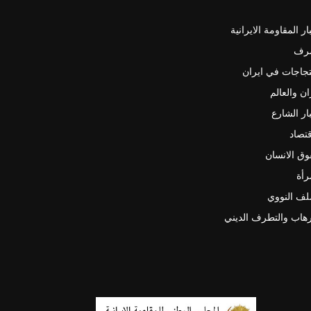
ار المقاومة الايرانية
رف
جاجات في ايران
ان والعالم
ار الشارع
قتصاد
ق الانسان
رأة
لف النووي
رهاب والتطرف الديني