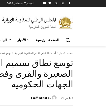
الجمعة, 7 أغسطس 2026
الصفحة الرئيسية
الأخبار
البيان
أحدث الاخبار
أحدث الاخبار: اخبار المقاومة الايرانية
توسع نطاق
توسع نطاق تسميم ال
الصغيرة والقرى وفض
الجهات الحكومية
Staff Writer
By
6 مارس 23