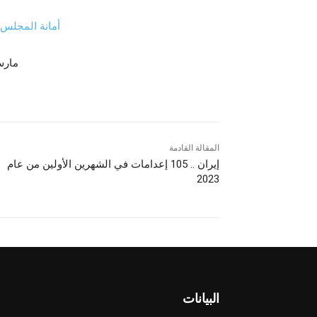
أمانة المجلس ا
6 مارس
المقالة القادمة
إيران .. 105 إعدامات في الشهرين الأولين من عام
2023
البيانات