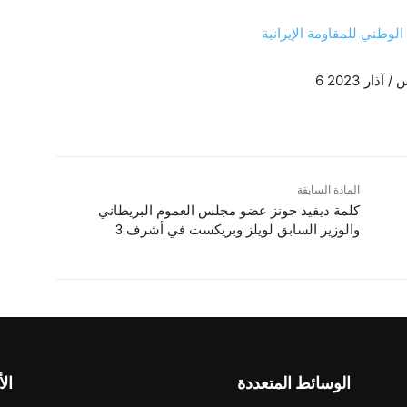
لوطني للمقاومة الإيرانية
 / آذار 2023
المادة السابقة
کلمة ديفيد جونز عضو مجلس العموم البريطاني
والوزير السابق لويلز وبريكست في أشرف 3
الوسائط المتعددة
الأ