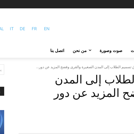
AL
IT
DE
FR
EN
ات
صوت وصورة
من نحن
اتصل بنا
 تسميم الطلاب إلى المدن الصغيرة والقرى وفضح المزيد عن دور...
ي
طلاب إلى المدن
ح المزيد عن دور
م