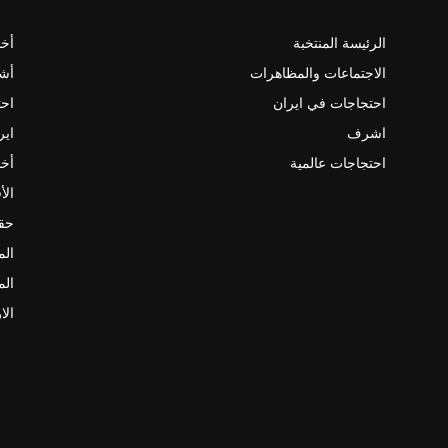
الرئيسة المنتخبة
أخب
الاجتماعات والمظاهرات
أش
احتجاجات في ايران
احت
اشرف
اير
احتجاجات عالمية
أخب
الأ
حقو
الم
الم
الا