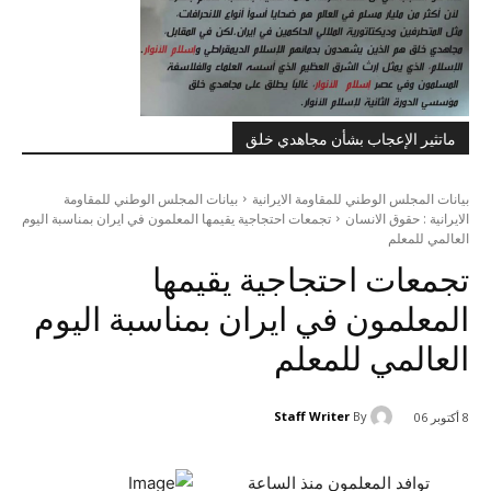
ماتثير الإعجاب بشأن مجاهدي خلق
بيانات المجلس الوطني للمقاومة الايرانية
بيانات المجلس الوطني للمقاومة
الايرانية : حقوق الانسان
تجمعات احتجاجية يقيمها المعلمون في ايران بمناسبة اليوم
العالمي للمعلم
تجمعات احتجاجية يقيمها
المعلمون في ايران بمناسبة اليوم
العالمي للمعلم
Staff Writer
By
8 أكتوبر 06
توافد المعلمون منذ الساعة