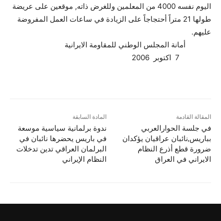
اليوم نفسه 4000 من المعلمين وللغرض ذاته, موقعين على عريضة
طولها 21 متراً أحتجاجاً على الزيادة في ساعات العمل المفروضة
عليهم.
أمانة المجلس الوطني للمقاومة الايرانية
7 اكتوبر 2006
المقالة القادمة
المادة السابقة
في جلسة الحوارالعربي
ندوة برلمانية سياسية موسعة
بباريس,نائبان عراقيان يؤكدان
في باريس يحضرها نائبان في
ضرورة قطع أذرع النظام
البرلمان العراقي تدين تدخلات
الايراني في العراق
النظام الإيراني