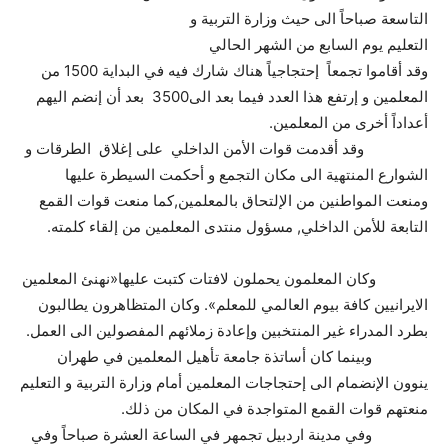
التاسعة صباحاً الى حيث وزارة التربية و
التعليم يوم السابع من الشهر الحالي
وقد أقاموا تجمعاً إحتجاجياً هناك شارك فيه في البداية 1500 من
المعلمين و إرتفع هذا العدد فيما بعد الى3500 بعد أن إنضم اليهم
أعداداً أخرى من المعلمين.
وقد أقدمت قوات الأمن الداخلي على إغلاق الطرقات و
الشوارع المنتهية الى مكان التجمع و أحكمت السيطرة عليها
ومنعت المواطنين من الإلتحاق بالمعلمين,كما منعت قوات القمع
التابعة للأمن الداخلي, مسؤول منتدى المعلمين من إلقاء كلمته.
وكان المعلمون يحملون لافتات كتبت عليها«نهنئ المعلمين
الايرانيين كافة بيوم العالمي للمعلم». وكان المتظاهرون يطالبون
بطرد المدراء غير المنتخبين وإعادة زملائهم المفصولين الى العمل.
وبينما كان أساتذة جامعة تأهيل المعلمين في طهران
ينوون الإنضمام الى إحتجاجات المعلمين أمام وزارة التربية و التعليم
منعتهم قوات القمع المتواجدة في المكان من ذلك.
وفي مدينة اردبيل تجمهر في الساعة العشرة صباحاً وفي