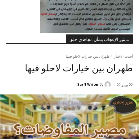
ماتثير الإعجاب بشأن مجاهدي خلق
أحدث الاخبار
طهران بين خيارات لاحلو فيها
طهران بين خيارات لاحلو فيها
Staff Writer
By
22 يوليو 22