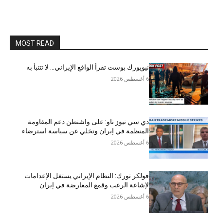
MOST READ
نيويورك بوست تقرأ الواقع الإيراني… لا تتنبأ به
6 أغسطس 2026
دي سي نيوز ناو: على واشنطن دعم المقاومة
المنظمة في إيران وتخلي عن سياسة استرضاء
6 أغسطس 2026
فولكر تورك: النظام الإيراني يستغل الإعدامات
لإشاعة الرعب وقمع المعارضة في إيران
6 أغسطس 2026