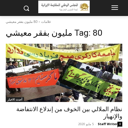
علامات
80 مليون بفقر معيشي
80 مليون بفقر معيشي
Tag:
أحدث الاخبار
نظام الملالي بين الخوف من إندلاع الانتفاضة
والإنهيار
Staff Writer
-
5 مايو 2020
0