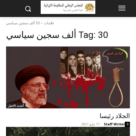
علامات
30 ألف سجين سياسي
30 ألف سجين سياسي
Tag:
أحدث الاخبار
الجلاد رئيسا
Staff Writer
-
17 مايو 2021
0