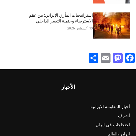
استراتيجيات المأزق الإيراني: بين عقم
الاسترضاء وحتمية التغيير الداخلي
10 أغسطس 2026
Share
Mastodon
Email
Facebook
الأخبار
أخبار المقاومة الايرانية
أشرف
احتجاجات في ايران
ايران والعالم