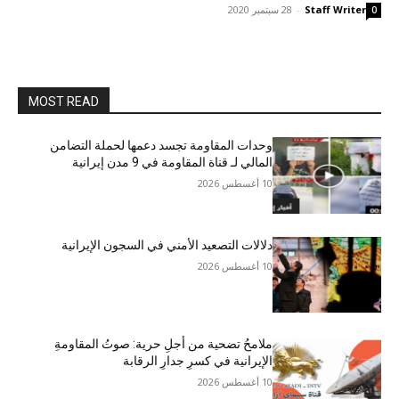
Staff Writer
-
28 سبتمبر 2020
0
MOST READ
وحدات المقاومة تجسد دعمها لحملة التضامن
المالي لـ قناة المقاومة في 9 مدن إيرانية
10 أغسطس 2026
دلالات التصعيد الأمني في السجون الإيرانية
10 أغسطس 2026
ملامحُ تضحية من أجلِ حرية: صوتُ المقاومةِ
الإيرانية في كسرِ جدارِ الرقابة
10 أغسطس 2026