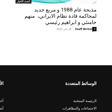
أحدث الاخبار
مذبحة عام 1988 و مربع جدید
لمحاکمة قادة نظام الایراني، منهم
خامنئي و ابراهیم رئیسي
Staff Writer
-
28 يناير 2022
0
الوسائط المتعددة
الأ
الرئيسة المنتخبة
أخب
الاجتماعات والمظاهرات
أش