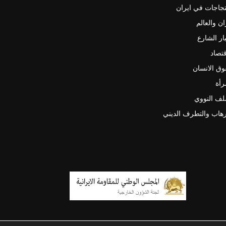
جاجات في ايران
ان والعالم
ار الشارع
قتصاد
ق الانسان
رأة
لف النووي
رهاب والتطرف الديني