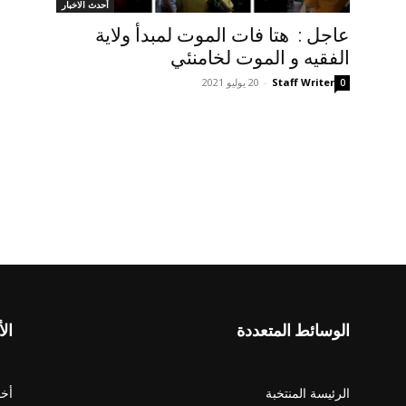
أحدث الاخبار
عاجل : هتا فات الموت لمبدأ ولاية
الفقيه و الموت لخامنئي
Staff Writer
-
20 يوليو 2021
0
الوسائط المتعددة
الأ
الرئيسة المنتخبة
أخب