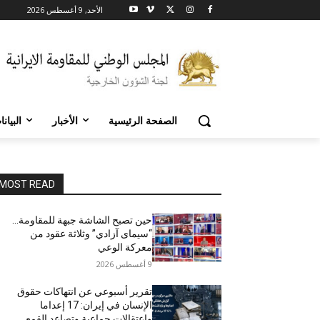
الأحد, 9 أغسطس 2026
الصفحة الرئيسية
الأخبار
البيان
MOST READ
حين تصبح الشاشة جبهة للمقاومة…
“سيمای آزادي” وثلاثة عقود من
معركة الوعي
9 أغسطس 2026
تقرير أسبوعي عن انتهاكات حقوق
الإنسان في إيران: 17 إعداما
واعتقالات جماعية وتصاعد القمع