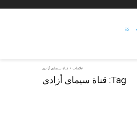
ES
علامات
قناة سيماي أزادي
Tag:
قناة سيماي أزادي