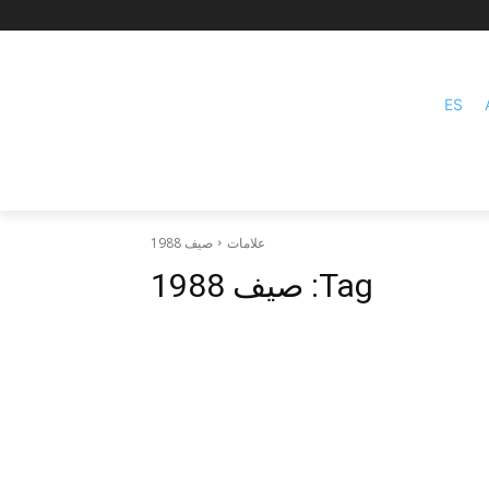
ES
علامات
صيف 1988
Tag:
صيف 1988