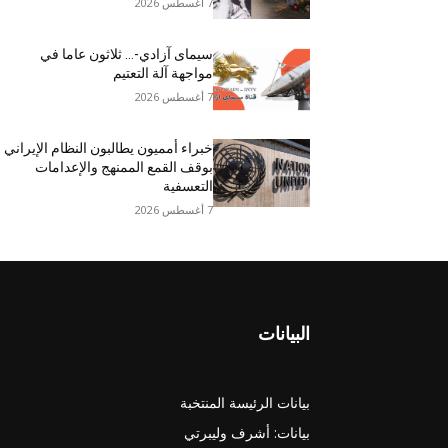
7 أغسطس 2026
سيمای آزادي-… ثلاثون عاما في
مواجهة آلة التعتيم
7 أغسطس 2026
خبراء أمميون يطالبون النظام الإيراني
بوقف القمع الممنهج والإعدامات
التعسفية
7 أغسطس 2026
البيانات
بيانات الرئيسة المنتخبة
بيانات: أشرف وليبرتي