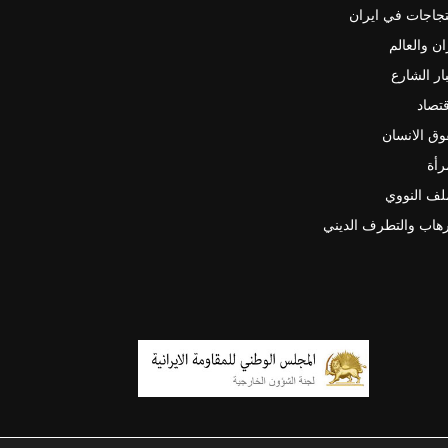
جاجات في ايران
ان والعالم
ار الشارع
قتصاد
ق الانسان
رأة
لف النووي
رهاب والتطرف الديني