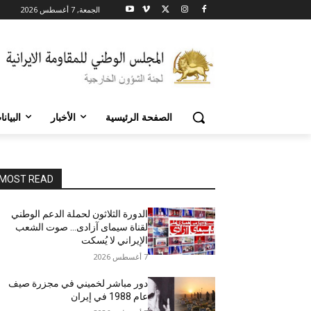
الجمعة, 7 أغسطس 2026
الصفحة الرئيسية
الأخبار
البيان
MOST READ
الدورة الثلاثون لحملة الدعم الوطني
لقناة سیمای آزادی… صوت الشعب
الإيراني لا يُسكت
7 أغسطس 2026
دور مباشر لخميني في مجزرة صيف
عام 1988 في إيران