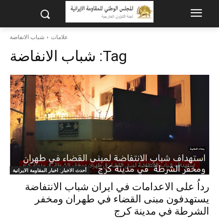
علامات
شباب الانفاضة
Tag:
شباب الانفاضة
أحدث الاخبار: اخبار المقاومة الايرانية
رداُ علی الاعدامات في ایران شباب الانتفاضة
یستهدفون مبنى القضاء في طهران ومخفر
الشرطة في مدينة كرج