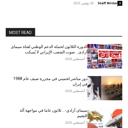
Staff Writer
-
30 نوفمبر 2023
0
MOST READ
الدورة الثلاثون لحملة الدعم الوطني لقناة سیمای
آزادی… صوت الشعب الإيراني لا يُسكت
7 أغسطس 2026
دور مباشر لخميني في مجزرة صيف عام 1988
في إيران
7 أغسطس 2026
سيمای آزادي-… ثلاثون عاما في مواجهة آلة
التعتيم
7 أغسطس 2026