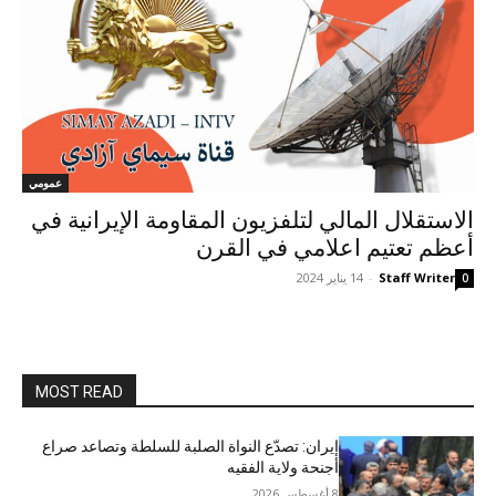
عمومي
الاستقلال المالي لتلفزيون المقاومة الإيرانية في
أعظم تعتيم اعلامي في القرن
Staff Writer
-
14 يناير 2024
0
MOST READ
إيران: تصدّع النواة الصلبة للسلطة وتصاعد صراع
أجنحة ولاية الفقيه
8 أغسطس 2026