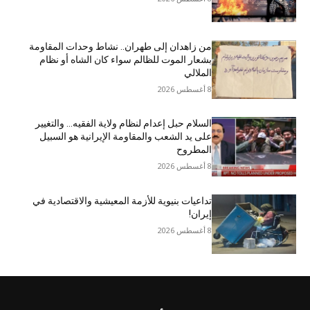
من زاهدان إلى طهران.. نشاط وحدات المقاومة
بشعار الموت للظالم سواء كان الشاه أو نظام
الملالي
8 أغسطس 2026
السلام حبل إعدام لنظام ولاية الفقيه… والتغيير
على يد الشعب والمقاومة الإيرانية هو السبيل
المطروح
8 أغسطس 2026
تداعيات بنيوية للأزمة المعيشية والاقتصادية في
إيران!
8 أغسطس 2026