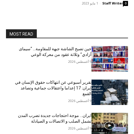
Staff Writer
-
1 مايو 2023
0
MOST READ
حين تصبح الشاشة جبهة للمقاومة… “سيمای
آزادي” وثلاثة عقود من معركة الوعي
9 أغسطس 2026
تقرير أسبوعي عن انتهاكات حقوق الإنسان في
إيران: 17 إعداما واعتقالات جماعية وتصاعد
القمع
9 أغسطس 2026
ایران… موجة احتجاجات جديدة تضرب المدن
تشمل الصلب و الاتصالات و الصیادلة
9 أغسطس 2026