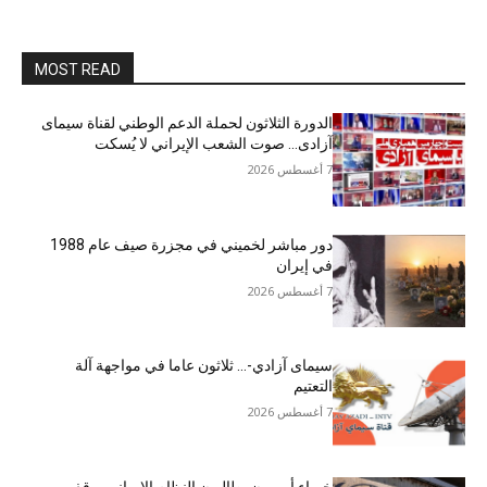
MOST READ
الدورة الثلاثون لحملة الدعم الوطني لقناة سیمای
آزادی… صوت الشعب الإيراني لا يُسكت
7 أغسطس 2026
دور مباشر لخميني في مجزرة صيف عام 1988
في إيران
7 أغسطس 2026
سيمای آزادي-… ثلاثون عاما في مواجهة آلة
التعتيم
7 أغسطس 2026