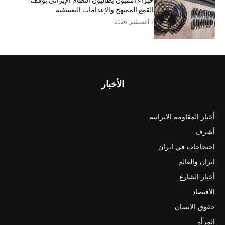
خبراء أمميون يطالبون النظام الإيراني بوقف
القمع الممنهج والإعدامات التعسفية
7 أغسطس 2026
الأخبار
أخبار المقاومة الايرانية
أشرف
احتجاجات في ايران
ايران والعالم
أخبار الشارع
الأقتصاد
حقوق الانسان
المرأة