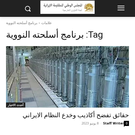
علامات
برنامج أسلحته النووية
Tag:
برنامج أسلحته النووية
أحدث الاخبار
حقائق تفضح أکاذيب وخدع النظام الايراني
Staff Writer
-
8 يونيو 2023
0