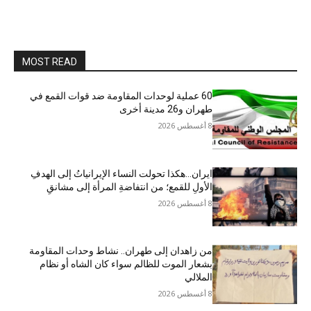
MOST READ
60 عملية لوحدات المقاومة ضد قوات القمع في
طهران و26 مدينة أخرى
8 أغسطس 2026
ایران…هکذا تحولت النساء الإيرانياتُ إلى الهدفِ
الأولِ للقمع؛ من انتفاضةِ المرأة إلى مشانقِ
8 أغسطس 2026
من زاهدان إلى طهران.. نشاط وحدات المقاومة
بشعار الموت للظالم سواء كان الشاه أو نظام
الملالي
8 أغسطس 2026