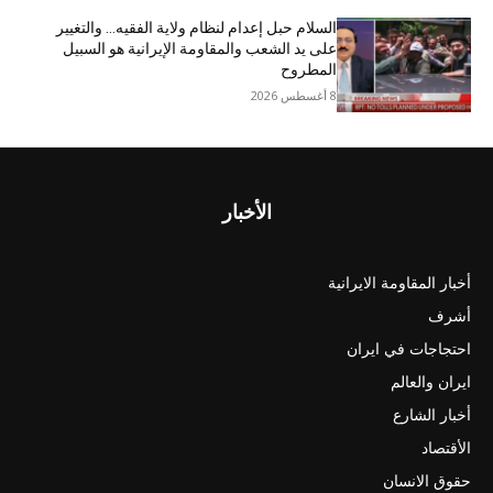
السلام حبل إعدام لنظام ولاية الفقيه… والتغيير
على يد الشعب والمقاومة الإيرانية هو السبيل
المطروح
8 أغسطس 2026
الأخبار
أخبار المقاومة الايرانية
أشرف
احتجاجات في ايران
ايران والعالم
أخبار الشارع
الأقتصاد
حقوق الانسان