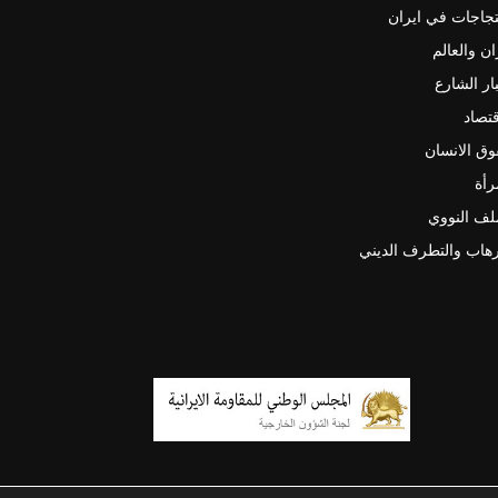
جاجات في ايران
ان والعالم
ار الشارع
قتصاد
ق الانسان
رأة
لف النووي
رهاب والتطرف الديني