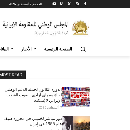
الجمعة, 7 أغسطس 2026
الصفحة الرئيسية
الأخبار
البيان
MOST READ
الدورة الثلاثون لحملة الدعم الوطني
لقناة سیمای آزادی… صوت الشعب
الإيراني لا يُسكت
7 أغسطس 2026
دور مباشر لخميني في مجزرة صيف
عام 1988 في إيران