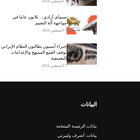
7 أغسطس 2026
سيمای آزادي-… ثلاثون عاما في
مواجهة آلة التعتيم
7 أغسطس 2026
خبراء أمميون يطالبون النظام الإيراني
بوقف القمع الممنهج والإعدامات
التعسفية
7 أغسطس 2026
البيانات
بيانات الرئيسة المنتخبة
بيانات: أشرف وليبرتي