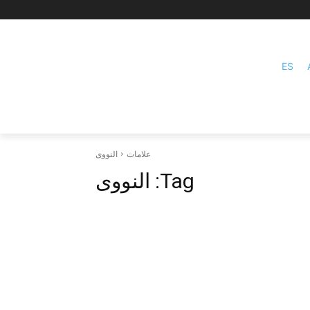
ES
علامات
النووی
Tag:
النووی