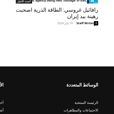
أحدث الاخبار
رافائيل غروسي: الطاقة الذرية اصحبت
رهينة بيد إيران
Staff Writer
-
19 يناير 2024
0
الوسائط المتعددة
الأ
الرئيسة المنتخبة
أخب
الاجتماعات والمظاهرات
أش