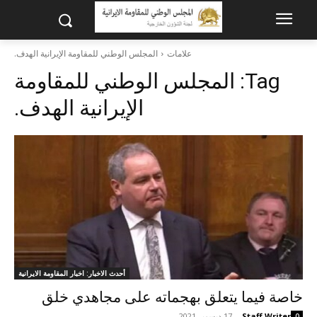
علامات
المجلس الوطني للمقاومة الإيرانية الهدف.
Tag:
المجلس الوطني للمقاومة
الإيرانية الهدف.
أحدث الاخبار: اخبار المقاومة الايرانية
خاصة فيما يتعلق بهجماته على مجاهدي خلق
Staff Writer
-
17 ديسمبر 2021
0