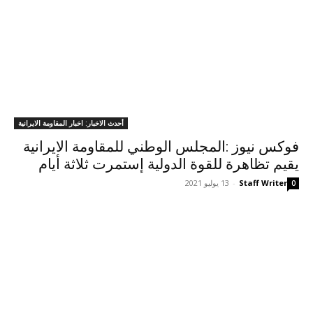
أحدث الاخبار: اخبار المقاومة الايرانية
فوكس نيوز :المجلس الوطني للمقاومة الايرانية
يقيم تظاهرة للقوة الدولية إستمرت ثلاثة أيام
Staff Writer
-
13 يوليو 2021
0