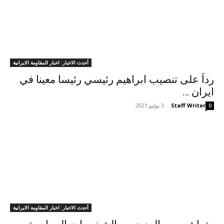
أحدث الاخبار: اخبار المقاومة الايرانية
رداَ علی تنصيب ابراهيم رئيسي رئيسا معينا في
ايران …
Staff Writer
-
3 يوليو 2021
0
أحدث الاخبار: اخبار المقاومة الايرانية