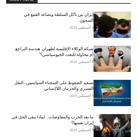
إيران بين تآكل السلطة وتصاعد القمع في
السجون
6 أغسطس 2026
شبكة الوكلاء الإقليمية لطهران: هندسة التراجع
أم محاولة للبعث الجيوسياسي؟‘
6 أغسطس 2026
تصعيد الضغوط على السجناء السياسيين، النقل
القسري والحرمان اللاإنساني
5 أغسطس 2026
ما بعد الحرب والمفاوضات… لماذا يبقى الحل في
إيران نفسها؟
5 أغسطس 2026