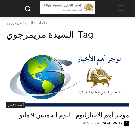
علامات
السيدة مریمرجوي
Tag:
السيدة مریمرجوي
أحدث الاخبار
موجز أهم الأخبارليوم– ليوم الخميس 9 مايو
Staff Writer
-
9 مايو 2024
0