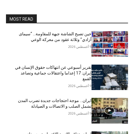
MOST READ
حين تصبح الشاشة جبهة للمقاومة… “سيمای
آزادي” وثلاثة عقود من معركة الوعي
9 أغسطس 2026
تقرير أسبوعي عن انتهاكات حقوق الإنسان في
إيران: 17 إعداما واعتقالات جماعية وتصاعد
القمع
9 أغسطس 2026
ایران… موجة احتجاجات جديدة تضرب المدن
تشمل الصلب و الاتصالات و الصیادلة
9 أغسطس 2026