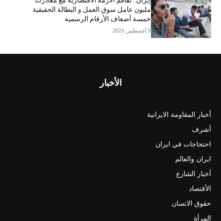
إيران.. تفاقم الازمة الاقتصاریة مع مغادرت
مليون عامل سوق العمل و البطالة الحقيقية
خمسة أضعاف الأرقام الرسمية
9 أغسطس 2026
الأخبار
أخبار المقاومة الايرانية
أشرف
احتجاجات في ايران
ايران والعالم
أخبار الشارع
الأقتصاد
حقوق الانسان
المرأة