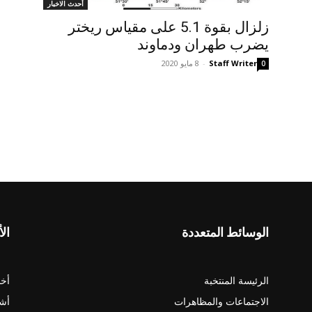
أحدث الاخبار
زلزال بقوة 5.1 على مقياس ريختر
يضرب طهران ودماوند
Staff Writer
-
8 مايو 2020
0
الوسائط المتعددة
الأ
الرئيسة المنتخبة
أخب
الاجتماعات والمظاهرات
أش