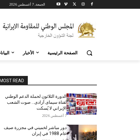
الجمعة, 7 أغسطس 2026
الصفحة الرئيسية
الأخبار
البيان
MOST READ
الدورة الثلاثون لحملة الدعم الوطني
لقناة سیمای آزادی… صوت الشعب
الإيراني لا يُسكت
7 أغسطس 2026
دور مباشر لخميني في مجزرة صيف
عام 1988 في إيران