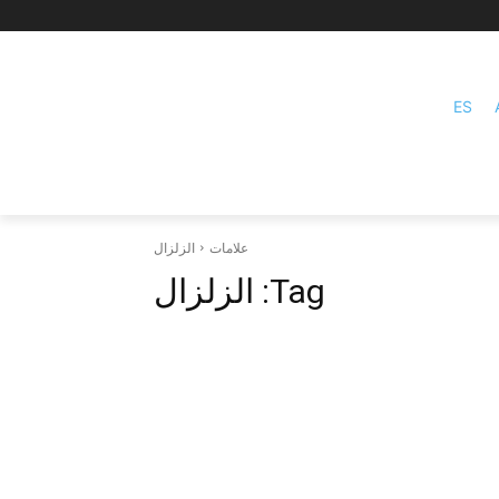
ES
علامات
الزلزال
Tag:
الزلزال