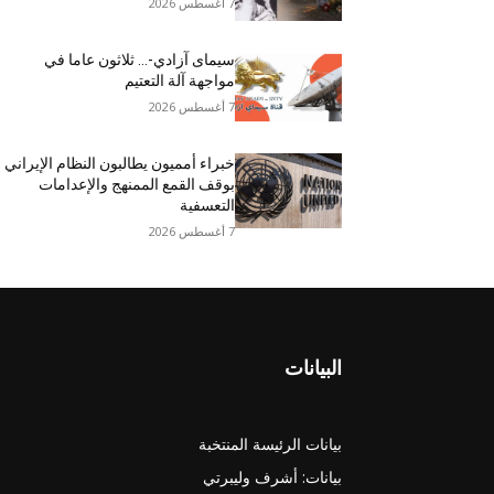
7 أغسطس 2026
سيمای آزادي-… ثلاثون عاما في
مواجهة آلة التعتيم
7 أغسطس 2026
خبراء أمميون يطالبون النظام الإيراني
بوقف القمع الممنهج والإعدامات
التعسفية
7 أغسطس 2026
البيانات
بيانات الرئيسة المنتخبة
بيانات: أشرف وليبرتي