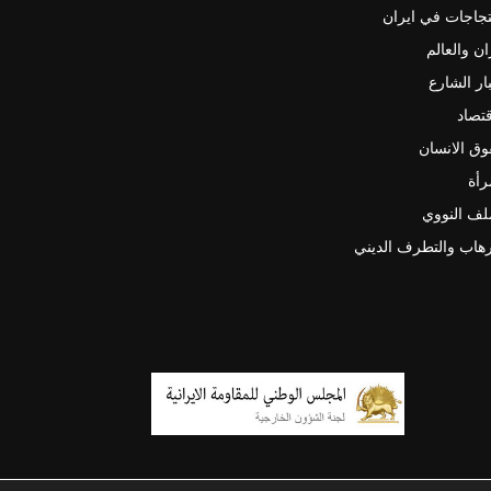
جاجات في ايران
ان والعالم
ار الشارع
قتصاد
ق الانسان
رأة
لف النووي
رهاب والتطرف الديني