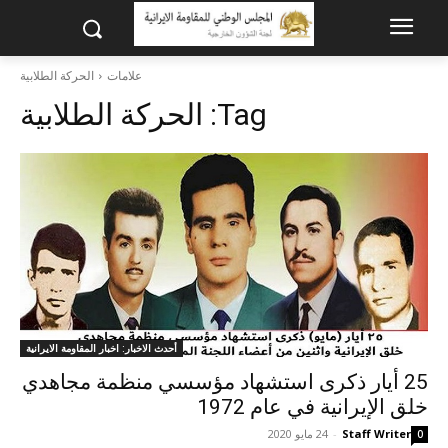
علامات
الحرکة الطلابية
Tag:
الحرکة الطلابية
أحدث الاخبار: اخبار المقاومة الايرانية
25 أيار ذكرى استشهاد مؤسسي منظمة مجاهدي
خلق الإيرانية في عام 1972
Staff Writer
-
24 مايو 2020
0