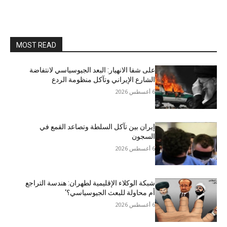
MOST READ
على شفا الانهيار: البعد الجيوسياسي لانتفاضة
الشارع الإيراني وتآكل منظومة الردع
6 أغسطس 2026
إيران بين تآكل السلطة وتصاعد القمع في
السجون
6 أغسطس 2026
شبكة الوكلاء الإقليمية لطهران: هندسة التراجع
أم محاولة للبعث الجيوسياسي؟‘
6 أغسطس 2026