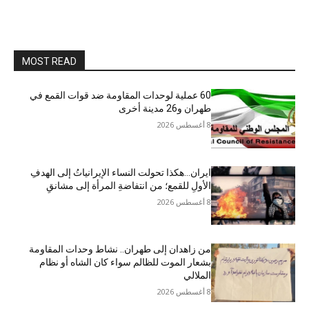
MOST READ
60 عملية لوحدات المقاومة ضد قوات القمع في
طهران و26 مدينة أخرى
8 أغسطس 2026
ایران…هکذا تحولت النساء الإيرانياتُ إلى الهدفِ
الأولِ للقمع؛ من انتفاضةِ المرأة إلى مشانقِ
8 أغسطس 2026
من زاهدان إلى طهران.. نشاط وحدات المقاومة
بشعار الموت للظالم سواء كان الشاه أو نظام
الملالي
8 أغسطس 2026