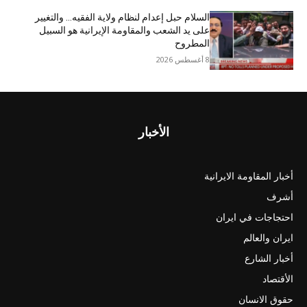
السلام حبل إعدام لنظام ولاية الفقيه… والتغيير
على يد الشعب والمقاومة الإيرانية هو السبيل
المطروح
8 أغسطس 2026
الأخبار
أخبار المقاومة الايرانية
أشرف
احتجاجات في ايران
ايران والعالم
أخبار الشارع
الأقتصاد
حقوق الانسان