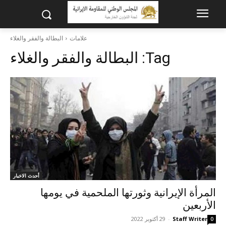
علامات
البطالة والفقر والغلاء
Tag:
البطالة والفقر والغلاء
أحدث الاخبار
المرأة الإيرانية وثورتها الملحمية في يومها
الأربعين
Staff Writer
-
29 أكتوبر 2022
0