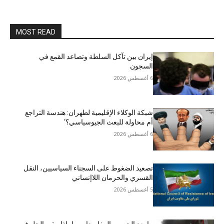
MOST READ
إيران بين تآكل السلطة وتصاعد القمع في
السجون
6 أغسطس 2026
شبكة الوكلاء الإقليمية لطهران: هندسة التراجع
أم محاولة للبعث الجيوسياسي؟‘
6 أغسطس 2026
تصعيد الضغوط على السجناء السياسيين، النقل
القسري والحرمان اللاإنساني
5 أغسطس 2026