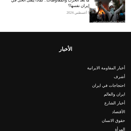
ما بعد الحرب والمفاوضات… لماذا يبقى الحل في
إيران نفسها؟
5 أغسطس 2026
الأخبار
أخبار المقاومة الايرانية
أشرف
احتجاجات في ايران
ايران والعالم
أخبار الشارع
الأقتصاد
حقوق الانسان
المرأة