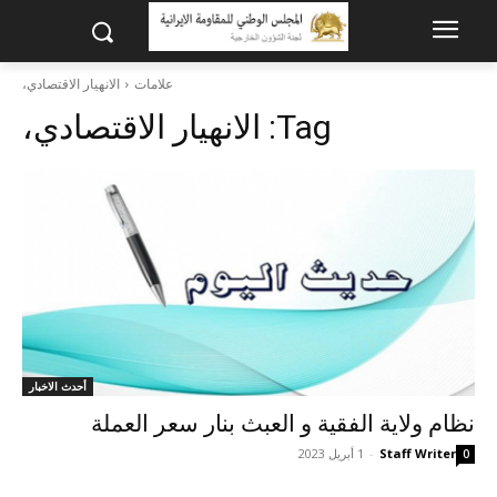
علامات
الانهيار الاقتصادي،
Tag:
الانهيار الاقتصادي،
أحدث الاخبار
نظام ولایة الفقیة و العبث بنار سعر العملة
Staff Writer
-
1 أبريل 2023
0