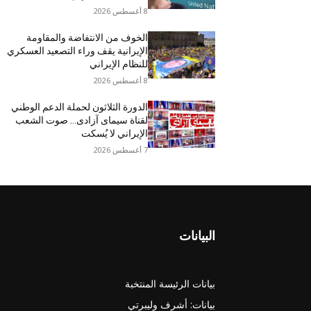
8 أغسطس 2026
الخوف من الانتفاضة والمقاومة
الإيرانية يقف وراء التصعيد العسكري
للنظام الإيراني
8 أغسطس 2026
الدورة الثلاثون لحملة الدعم الوطني
لقناة سیمای آزادی… صوت الشعب
الإيراني لا يُسكت
7 أغسطس 2026
البيانات
بيانات الرئيسة المنتخبة
بيانات: أشرف وليبرتي