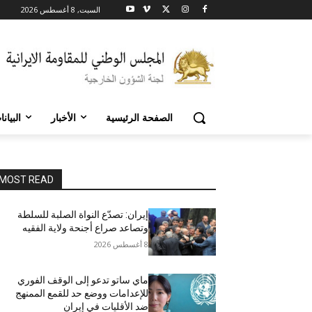
السبت, 8 أغسطس 2026
الصفحة الرئيسية
الأخبار
البيان
MOST READ
إيران: تصدّع النواة الصلبة للسلطة
وتصاعد صراع أجنحة ولاية الفقيه
8 أغسطس 2026
ماي ساتو تدعو إلى الوقف الفوري
للإعدامات ووضع حد للقمع الممنهج
ضد الأقليات في إيران