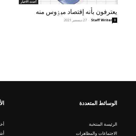
أحدث الاخبار
يعترفون بأنه إقتصاد ميٶوس منه
Staff Writer
-
27 ديسمبر 2021
0
الوسائط المتعددة
الأ
الرئيسة المنتخبة
أخب
الاجتماعات والمظاهرات
أش