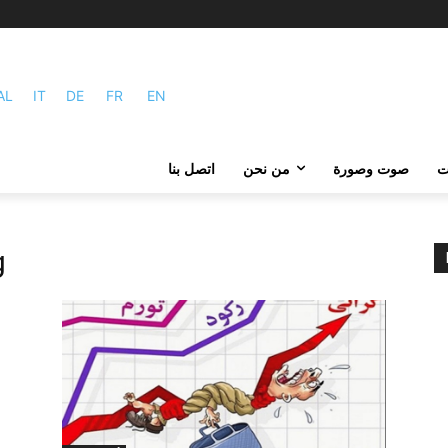
AL
IT
DE
FR
EN
ات
صوت وصورة
من نحن
اتصل بنا
: