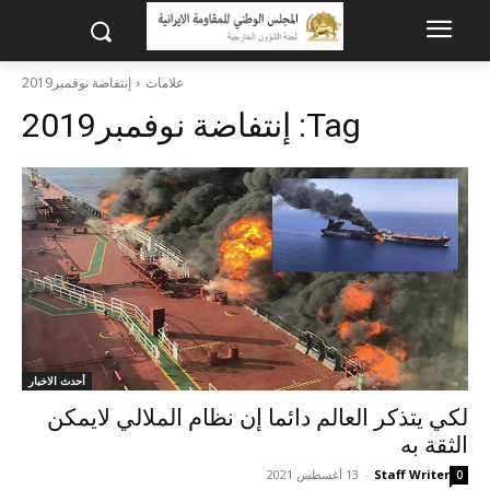
علامات
إنتفاضة نوفمبر2019
Tag:
إنتفاضة نوفمبر2019
أحدث الاخبار
لکي يتذکر العالم دائما إن نظام الملالي لايمکن
الثقة به
Staff Writer
-
13 أغسطس 2021
0