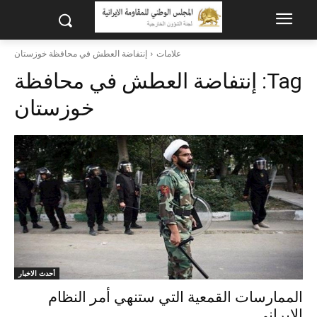
علامات
إنتفاضة العطش في محافظة خوزستان
Tag:
إنتفاضة العطش في محافظة
خوزستان
أحدث الاخبار
الممارسات القمعية التي ستنهي أمر النظام
الايراني