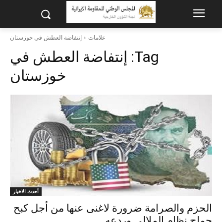
علامات
إنتفاضة العطش في خوزستان
Tag:
إنتفاضة العطش في
خوزستان
أحدث الاخبار
الحزم والصرامة ضرورة لاغنى عنها من أجل کبح
جماح نظام الملالي وردعه