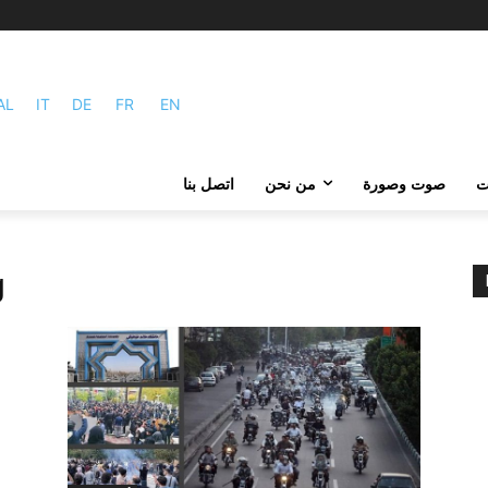
AL
IT
DE
FR
EN
ات
صوت وصورة
من نحن
اتصل بنا
: