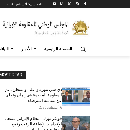
الخميس, 6 أغسطس 2026
الصفحة الرئيسية
الأخبار
البيان
MOST READ
دي سي نيوز ناو: على واشنطن دعم
المقاومة المنظمة في إيران وتخلي
عن سياسة استرضاء
6 أغسطس 2026
فولكر تورك: النظام الإيراني يستغل
الإعدامات لإشاعة الرعب وقمع
المعارضة في إيران