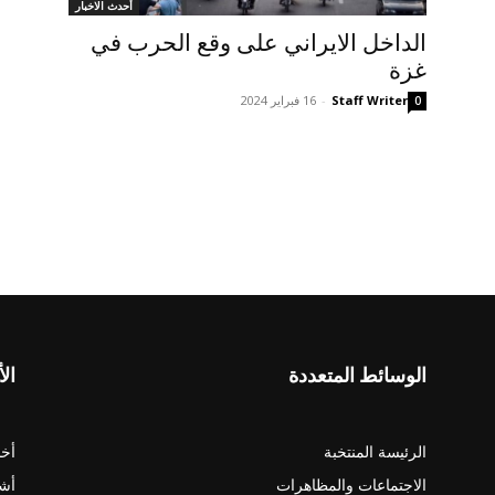
أحدث الاخبار
الداخل الايراني على وقع الحرب في
غزة
Staff Writer
-
16 فبراير 2024
0
الوسائط المتعددة
الأ
الرئيسة المنتخبة
أخب
الاجتماعات والمظاهرات
أش