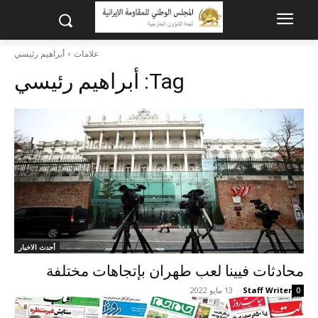
علامات
أبراهيم رئيسي
Tag:
أبراهيم رئيسي
أحدث الاخبار
محادثات فيينا لعب طهران بإتجاهات مختلفة
Staff Writer
-
13 مايو 2022
0