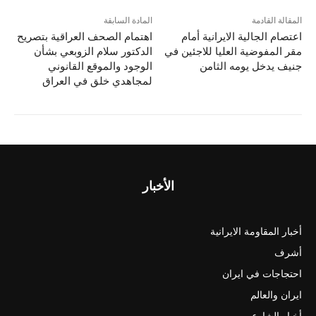
المقالة القادمة
المادة السابقة
اعتصام الجالية الايرانية أمام
اهتمام الصحف العراقية بتصريح
مقر المفوضية العليا للاجئين في
الدكتور سلام الزوبعي بشأن
جنيف يدخل يومه الثامن
الوجود والموقع القانوني
لمجاهدي خلق في العراق
الأخبار
أخبار المقاومة الايرانية
أشرف
احتجاجات في ايران
ايران والعالم
أخبار الشارع