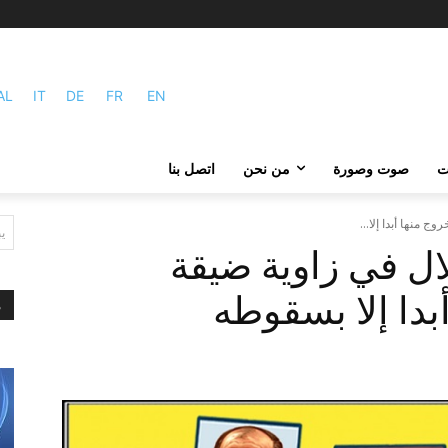
AL
IT
DE
FR
EN
ات
صوت وصورة
من نحن
اتصل بنا
 منها أبدا إلا...
ي
ل في زاوية ضيقة
أبدا إلا بسقوطه
م