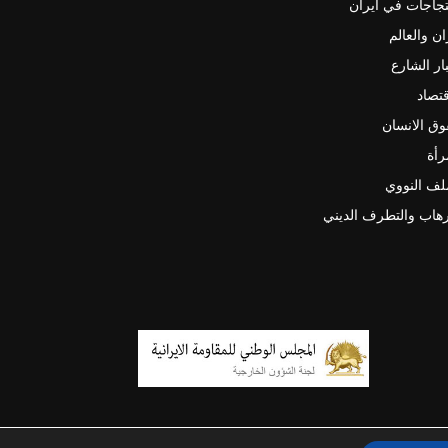
جاجات في ايران
ان والعالم
ار الشارع
قتصاد
ق الانسان
رأة
لف النووي
رهاب والتطرف الديني