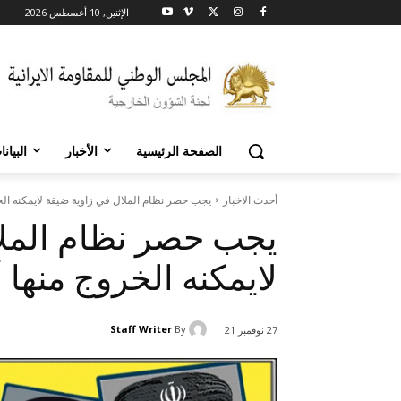
الإثنين, 10 أغسطس 2026
الصفحة الرئيسية
الأخبار
البيان
أحدث الاخبار
يجب حصر نظام الملال في زاوية ضيقة لايمکنه الخروج
يجب حصر نظام الملا
لايمکنه الخروج منها 
Staff Writer
By
27 نوفمبر 21