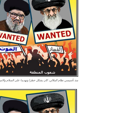
منذ تأسيسي نظام الملالي، کان يشکل خطرا وتهديدا على السلام والامن 