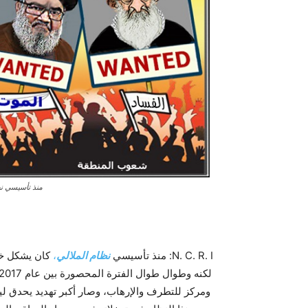
منذ تأسيسي نظ
N. C. R. I: منذ تأسيسي
نظام الملالي
،
کان يشکل خطر
ومرکز للتطرف والإرهاب، وصار أكبر تهديد يحدق ل