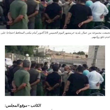
تجمعت مجموعة من عمال بلدية خرمشهر اليوم الخميس 28 أكتوبر أمام مكتب المحافظ احتجاجا على
عدم دفع رواتبهم.
الکاتب – موقع المجلس: