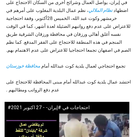
في إيران، يواصل العمال وشرائح أخرى من السكان الاحتجاج على
اضطهاد
نظام الملالي
، نظم عمال البلدية المغلوب على أمرهم في
خرمشهر وكوت عبد الله، الخميس 28أكتوبر، وقفة احتجاجية
للاعتراض على عدم دفع رواتبهم الضئيلة لعدة أشهر، كما في الوقت
نفسه أغلق أهالي ورزقان في محافظة ورزقان الشرقية طريق
المنجم في هذه المنطقة للاحتجاج على الفقر المدقع. كما نظم
الصم في اصفهان تجمعا احتجاجيا للاعتراض على عدم الاهتمام بهم.
تجمع احتجاجي لعمال بلدية كوت عبدالله أمام
محافظة خوزستان
احتشد عمال بلدية كوت عبدالله أمام مبنى المحافظة للاحتجاج على
عدم دفع الرواتب ومطالبهم .
احتجاجات في #إيران- - 27 اكتوبر 2021#