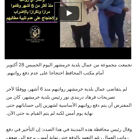
تجمعت مجموعة من عمال بلدية خرمشهر اليوم الخميس 28 أكتوبر
أمام مكتب المحافظ احتجاجا على عدم دفع رواتبهم.
لم يتقاضى عمال بلدية خرمشهر رواتبهم منذ 6 أشهر، ووفقًا لآخر
تصريحات فرهاد دربندي نور رئيس بلدية خرمشهر، كان من
المفترض أن يتم دفع رواتبهم الأساسية لشهرين إلى حساباتهم حتى
نهاية يوم أمس لكنه لم يتم القيام به حتى الآن.
وقال رئيس محافظة هذه المدينة في هذا الصدد: إن التأخير في دفع
رواتب العمال رغم التعهد بالدفع حتى نهاية أمس، يرجع إلى ضعف