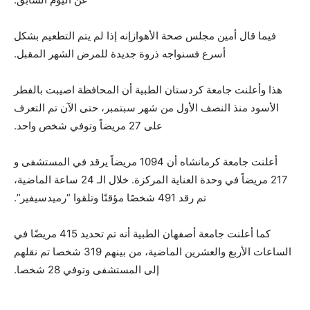
فيما قال أمين مجلس صحة الأهوازإنه إذا لم يتم التطعيم بشكل
أسرع فسنواجه ذروة جديدة للمرض الشهر المقبل.
هذا وأعلنت جامعة كردستان الطبية أن المحافظة اصيبت بالفطر
الأسود منذ النصف الأول من شهر سبتمبر، حتى الآن تم التعرف
على 27 مريضاً وتوفي شخص واحد.
أعلنت جامعة كرمانشاه أن 1094 مريضاً يرقد في المستشفى و
217 مريضاً في وحدة العناية المركزة. خلال الـ 24 ساعة الماضية،
تم رقد 491 شخصًا مؤقتًا وتلقوا “رميدسيفير”.
كما أعلنت جامعة أصفهان الطبية أنه تم تحديد 415 مريضًا في
الساعات الأربع والعشرين الماضية، من بينهم 319 شخصا تم نقلهم
إلى المستشفى وتوفي 28 شخصا.