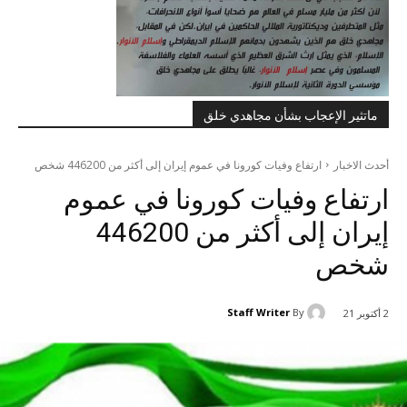
ماتثير الإعجاب بشأن مجاهدي خلق
أحدث الاخبار
ارتفاع وفیات کورونا في عموم إيران إلى أكثر من 446200 شخص
ارتفاع وفیات کورونا في عموم
إيران إلى أكثر من 446200
شخص
Staff Writer
By
2 أكتوبر 21