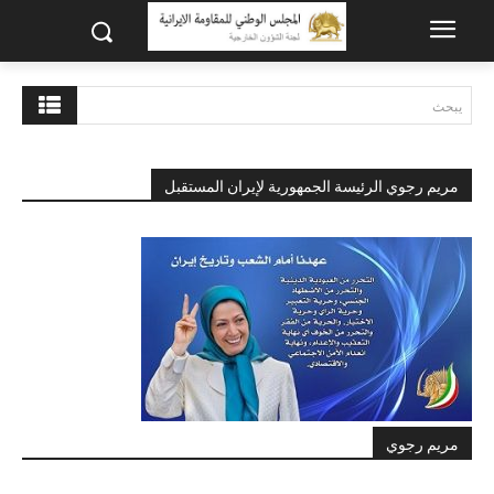
يبحث
مريم رجوي الرئيسة الجمهورية لإيران المستقبل
مريم رجوي