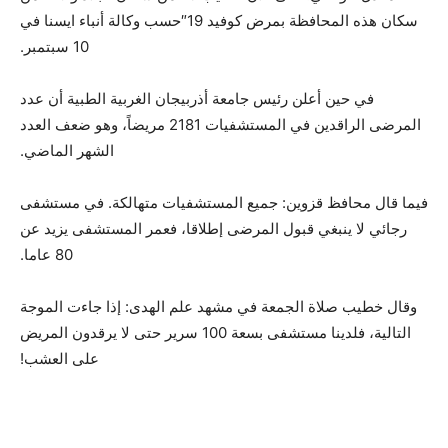
سكان هذه المحافظة بمرض كوفيد 19″حسب وكالة أنباء ايسنا في
10 سبتمبر.
في حين أعلن رئيس جامعة أذربيجان الغربية الطبية أن عدد
المرضى الراقدين في المستشفيات 2181 مريضاً، وهو ضعف العدد
الشهر الماضي.
فيما قال محافظ قزوين: جميع المستشفيات متهالكة. في مستشفى
رجائي لا ينبغي قبول المرضى إطلاقا، فعمر المستشفى يزيد عن
80 عاما.
وقال خطيب صلاة الجمعة في مشهد علم الهدى: إذا جاءت الموجة
التالية، فلدينا مستشفى بسعة 100 سرير حتى لا يرقدون المريض
على العشب!