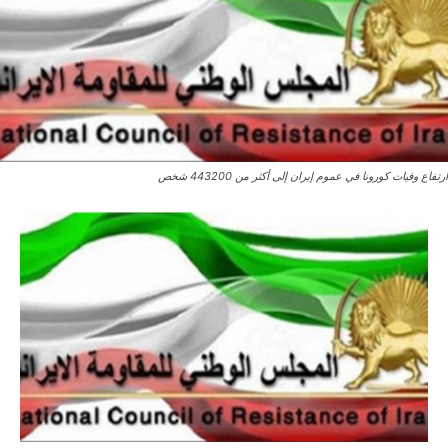
ارتفاع وفیات کورونا في عموم إيران إلى أكثر من 443200 شخص