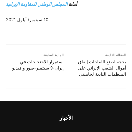
أمانة
المجلس الوطني للمقاومة الإيرانية
10 سبتمبر/ أيلول 2021
المقالة القادمة
المادة السابقة
بحجة لصنع اللقاحات إنفاق
استمرار الاحتجاجات في
أموال الشعب الإيراني على
إيران-9 سبتمبر-صور و فیدیو
المنظمات التابعة لخامنئي
الأخبار