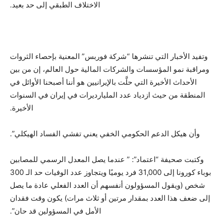
الاختلاف الطبقي إلى حد بعيد.
وتفيد الأخبار التي تنشرها “شركة فوربس” المعنية بإحصاء الثروات
ومراقبة نمو المؤسسات والشركات المالية حول العالم، إن من بين
الأحداث الأخيرة التي حلَّت بالإيرانيين هو أننا أصبحنا الأوائل في
المنطقة من حيث ازدياد عدد المليارديرات في إيران في السنوات
الأخيرة.
وأن هيكل الدعم الحكومي الخفي يعني تفشي الفساد الهيكلي”.
وكتبت صحيفة “اعتماد”: ” عندما يصل المعدل الرسمي للمصابين
بوباء كورونا إلى 31,000 فرد يوميًا ويتجاوز عدد الوفيات حد الـ 300
شخص (ويقول المسؤولون أنفسهم أن العدد الفعلي عادة ما يصل
إلى ضعف هذا العدد بمقدار مرتين أو ثلاث مرات) يكون وقت فقدان
الأمل في المسؤولين قد حان”.