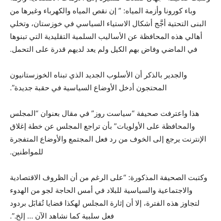
وباء كورونا وأزمة المياه: ” إن نقص المياه والكهرباء وغيرها من
البنى التحتية أجَّج أشكال الاستياء السياسي في خوزستان، وتخلي
أهالي هذه المحافظة عن الأساليب السلمية التقليدية التي تبنوها
في الماضي وفاض بهم الكيل ولم يعد لديهم قدرة على التحمل.
والجدير بالذكر أن الأسلوب الجديد الذي تبناه الخوزستانيون
المحتجون أدخل الأوضاع السياسية في حقبة جديدة”.
هذا واعترفت صحيفة “سياست روز” في مقال بعنوان “المجلس
والمحافظة على الأولويات” بأن تراجع المجلس عن خطة إغلاق
الإنترنت يرجع إلى الخوف من رد فعل المجتمع والأوضاع المتفجرة
للمواطنين.
وكتبت الصحيفة المذكورة: “على الرغم من أن الظروف الاقتصادية
والاجتماعية والسياسية للبلاد في أمس الحاجة لجو من الهدوء
لتجاوز هذه الفترة، إلا أن إثارة المجلس لهكذا قضايا تُقابَل بردود
فعل سلبية كما نشاهد الآن … إلخ.”.