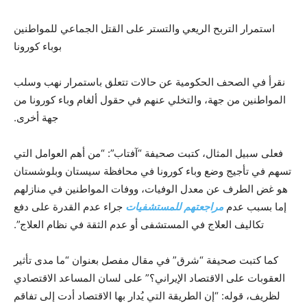
استمرار التربح الريعي والتستر على القتل الجماعي للمواطنين
بوباء كورونا
نقرأ في الصحف الحكومية عن حالات تتعلق باستمرار نهب وسلب
المواطنين من جهة، والتخلي عنهم في حقول ألغام وباء كورونا من
جهة أخرى.
فعلى سبيل المثال، كتبت صحيفة “آفتاب”: “من أهم العوامل التي
تسهم في تأجيج وضع وباء كورونا في محافظة سيستان وبلوشستان
هو غض الطرف عن معدل الوفيات، ووفات المواطنين في منازلهم
إما بسبب عدم
مراجعتهم للمستشفيات
جراء عدم القدرة على دفع
تكاليف العلاج في المستشفى أو عدم الثقة في نظام العلاج”.
كما كتبت صحيفة “شرق” في مقال مفصل بعنوان “ما مدى تأثير
العقوبات على الاقتصاد الإيراني؟” على لسان المساعد الاقتصادي
لظريف، قوله: “إن الطريقة التي يُدار بها الاقتصاد أدت إلى تفاقم