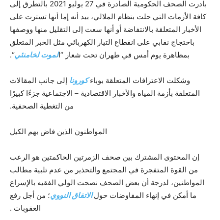
بادرت الصحف الحكومية الصادرة في 27 يوليو 2021 بالتطرق إلى
كافة الأزمات التي حلت بنظام الملالي، بيد أنه إما أنها تسترت على
الأخبار المتعلقة بالانتفاضة أو أنها سعت إلى التقليل منها ووصفها
باحتجاج نقابي على انقطاع التيار الكهربائي مثل الخبر المتعلق
بمظاهرة يوم أمس في طهران تحت شعار “ا
لموت لخامنئي
“.
وشكلت الاعترافات المتعلقة بوباء
كورونا
إلى جانب المقالات
المتعلقة بأزمة المياه والأخبار الاقتصادية – الاجتماعية جزءًا كبيرًا
من التغطية الصحفية.
المواطنون الذين فاض بهم الكيل
إن المحتوى المشترك بين صحف الزمرتين الحاكمتين هو الرعب
من القوة المتفجرة في المجتمع والتحذير من عدم تلبية مطالب
المواطنين، لدرجة أن بعض الصحف نصحت الولي الفقيه بالإسراع
ما أمكن في إنهاء المفاوضات حول
الاتفاق النووي
؛ من أجل رفع
العقوبات .