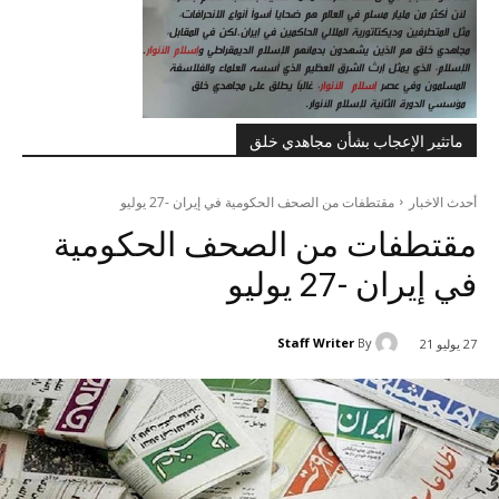
ماتثير الإعجاب بشأن مجاهدي خلق
أحدث الاخبار
مقتطفات من الصحف الحكومية في إيران -27 يوليو
مقتطفات من الصحف الحكومية
في إيران -27 يوليو
Staff Writer
By
27 يوليو 21