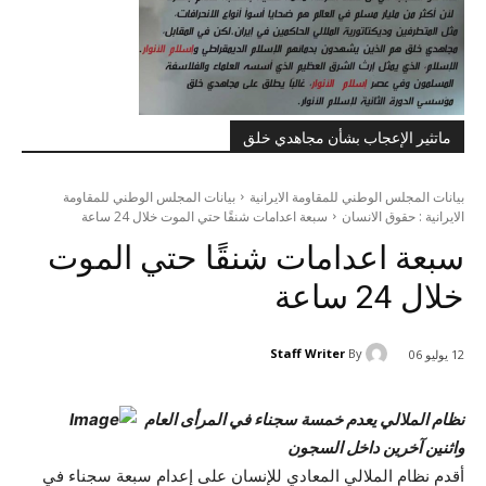
ماتثير الإعجاب بشأن مجاهدي خلق
بيانات المجلس الوطني للمقاومة الايرانية
بيانات المجلس الوطني للمقاومة
الايرانية : حقوق الانسان
سبعة اعدامات شنقًا حتي الموت خلال 24 ساعة
سبعة اعدامات شنقًا حتي الموت
خلال 24 ساعة
Staff Writer
By
12 يوليو 06
نظام الملالي يعدم خمسة سجناء في المرأى العام
واثنين آخرين داخل السجون
أقدم نظام الملالي المعادي للإنسان على إعدام سبعة سجناء في