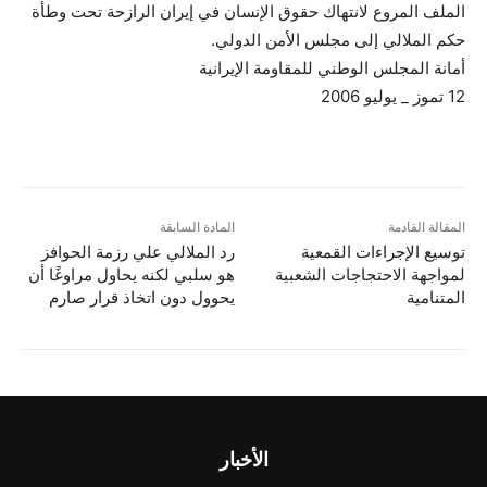
الملف المروع لانتهاك حقوق الإنسان في إيران الرازحة تحت وطأة
حكم الملالي إلى مجلس الأمن الدولي.
أمانة المجلس الوطني للمقاومة الإيرانية
12 تموز _ يوليو 2006
المقالة القادمة
المادة السابقة
توسيع الإجراءات القمعية
رد الملالي علي رزمة الحوافز
لمواجهة الاحتجاجات الشعبية
هو سلبي لكنه يحاول مراوغًا أن
المتنامية
يحوول دون اتخاذ قرار صارم
الأخبار