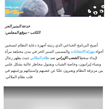
خدعة المنبر الحر
الکاتب – موقع المجلس:
أصبح البرنامج الخداعي الذي رتبته أجهزة دعاية النظام لتسخين
أجواء
مهزلة الانتخابات
والمسمى المنبر الحر في مدن مختلفة مرآة
لإبداء سخط
الشعب الإيراني
ضد
نظام الملالي
حيث يظهر رجال
ونساء إيرانيون، وخاصة الشباب وبقبول مخاطر عالية بشكل علني
بين مرتزقة النظام ويعبرون علنًا عن غضبهم واستيائهم ورغبتهم في
قلب نظام الملالي.