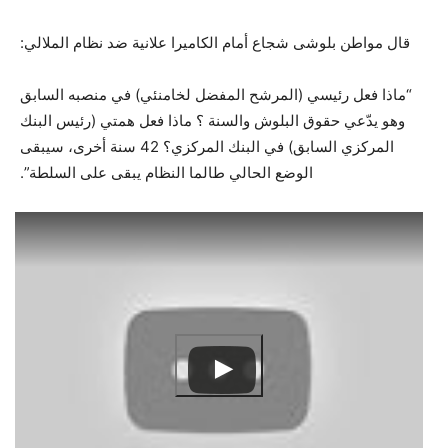
قال مواطن بلوشى شجاع أمام الكاميرا علانية ضد نظام الملالي:
“ماذا فعل رئيسي (المرشح المفضل لخامنئي) في منصبه السابق
وهو يدّعي حقوق البلوش والسنة ؟ ماذا فعل همتي (رئيس البنك
المركزي السابق) في البنك المركزي؟ 42 سنة أخرى، سيبقى
الوضع الحالي طالما النظام يبقى على السلطة”.