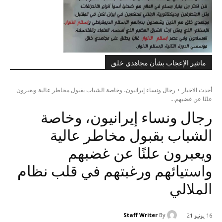
ماتثير الإعجاب بشأن مجاهدي خلق
أحدث الاخبار
رجال ونساء إيرانيون، وخاصة الشباب بقبول مخاطر عالية ويعبرون
علنًا عن غضبهم...
رجال ونساء إيرانيون، وخاصة
الشباب بقبول مخاطر عالية
ويعبرون علنًا عن غضبهم
واستيائهم ورغبتهم في قلب نظام
الملالي
Staff Writer
By
16 يونيو 21