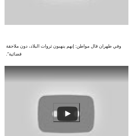
وفي طهران قال مواطن: إنهم ينهبون ثروات البلاد، دون ملاحقة
قضائية”.