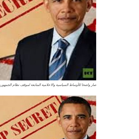
صار واضحا للأوساط السياسية والاعلامية المتابعة لموقف نظام الجمهورية 