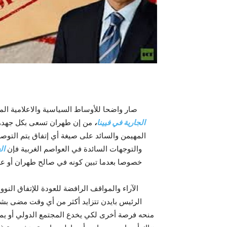
صار واضحا للأوساط السياسية والاعلامية المت
الجارية في فيينا
،
المهيمن والسائد على صيغة أي إتفاق يتم التوص
والتوجهات السائدة في العواصم الغربية فإن
الع
خصوصا بعدما تبين کونه في صالح طهران أو على 
الآراء والمواقف الرافضة للعودة للإتفاق الن
الرئيس بايدن تتزايد أکثر من أي وقت مضى بش