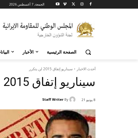
الجمعة, 7 أغسطس 2026
الصفحة الرئيسية
الأخبار
البيان
أحدث الاخبار
سيناريو إتفاق 2015 لن يتکرر
سيناريو إتفاق 2015 لن يتکرر
Staff Writer
By
8 يونيو 21