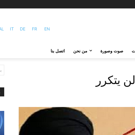
AL
IT
DE
FR
EN
ات
صوت وصورة
من نحن
اتصل بنا
ي
م