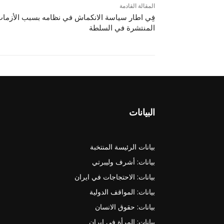
المقالة القادمة
فِي اطار سياسة الانكماش في نظامه بسبب الأزما
المنتشرة في السلطة
البيانات
بيانات الرئيسة المنتخبة
بيانات: أشرف وليبرتي
بيانات: الاحتجاجات في ايران
بيانات: المواقف الدولية
بيانات: حقوق الانسان
بيانات: المرأة في ايران