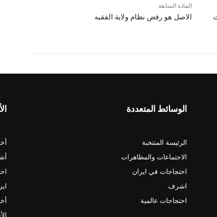
المادة السابقة
ت
الاصل هو رفض نظام ولاية الفقيه
الوسائط المتعددة
الأ
الرئيسة المنتخبة
أخب
الاجتماعات والمظاهرات
أش
احتجاجات في ايران
احت
اشرف
اير
احتجاجات عالمية
أخب
الأ