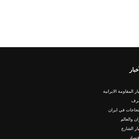
خبار
ار المقاومة الايرانية
رف
جاجات في ايران
ان والعالم
ار الشارع
قتصاد