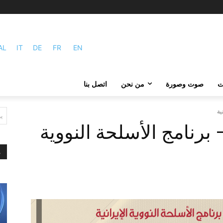
AL
IT
DE
FR
EN
ات
صوت وصورة
من نحن
اتصل بنا
ية
ي
 برنامج الأسلحة النووية
م