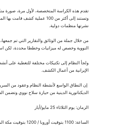
تقدم هذه الكراسة المتخصصة، لأول مرة، صورة متكاملة 
وتستند إلى أكثر من 100 عملية كشف 
نشرتها منظمات دولية.
من خلال جملة من الوثائق والتقارير التي تم جمعها،
النووية وخصص له ميزانيات وخططا محددة، لكن استر
ولجأ النظام إلى تكتيكات مختلفة للتغطية على أنشط
الإيرانية من أعمال الكشف.
إن النطاق الواسع لأنشطة النظام وعقود من السري
الديكتاتورية الدينية من حيازة سلاح نووي وتضمن الس
الزمان: يوم الثلاثاء 25 مايو/أيار
الساعة: 1100 بتوقيت أوروبا / 1200 بتوقيت مكة المكرمة