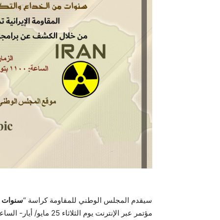
سيقدم المجلس الوطني للمقاومة كراسة “
سنوات من
مؤتمر عبر الإنترنت يوم الثلاثاء 25 مايو/ أيار- الساعة 1100 بتوقيت أوروبا(1200 بتوقيت مكة المكرمة).