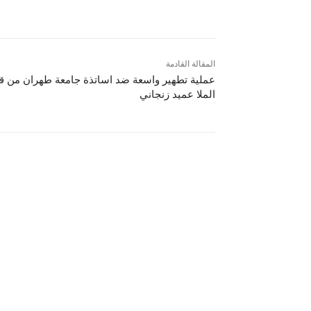
المقالة القادمة
عملية تطهير واسعة ضد اساتذة جامعة طهران من ق
الملا عميد زنجاني