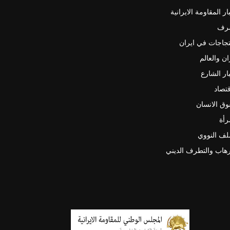
ار المقاومة الايرانية
رف
جاجات في ايران
ان والعالم
ار الشارع
قتصاد
ق الانسان
رأة
لف النووي
رهاب والتطرف الديني