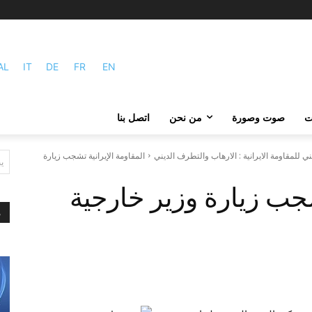
AL
IT
DE
FR
EN
ات
صوت وصورة
من نحن
اتصل بنا
 للمقاومة الايرانية : الارهاب والتطرف الديني
المقاومة الإيرانية تشجب زيارة
ي
شجب زيارة وزير خارجية
م